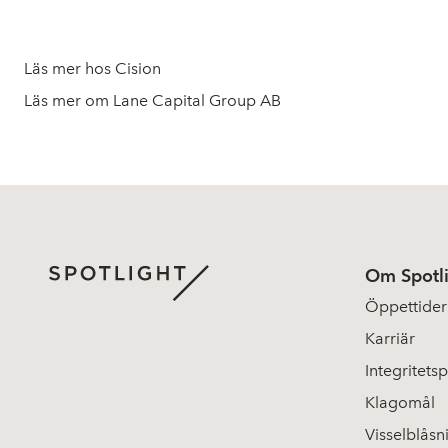
Läs mer hos Cision
Läs mer om Lane Capital Group AB
Om Spotl
Öppettider
Karriär
Integritetsp
Klagomål
Visselblåsn