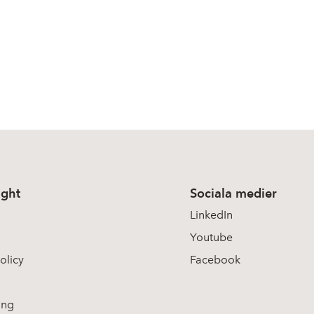
ight
Sociala medier
LinkedIn
Youtube
olicy
Facebook
ing