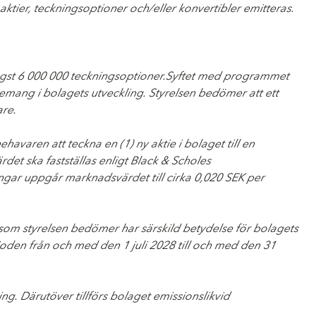
tier, teckningsoptioner och/eller konvertibler emitteras.
högst 6 000 000 teckningsoptioner.Syftet med programmet
gemang i bolagets utveckling. Styrelsen bedömer att ett
are.
varen att teckna en (1) ny aktie i bolaget till en
det ska fastställas enligt Black & Scholes
ngar uppgår marknadsvärdet till cirka 0,020 SEK per
 som styrelsen bedömer har särskild betydelse för bolagets
oden från och med den 1 juli 2028 till och med den 31
ng. Därutöver tillförs bolaget emissionslikvid