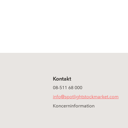
Kontakt
08-511 68 000
info@spotlightstockmarket.com
Koncerninformation