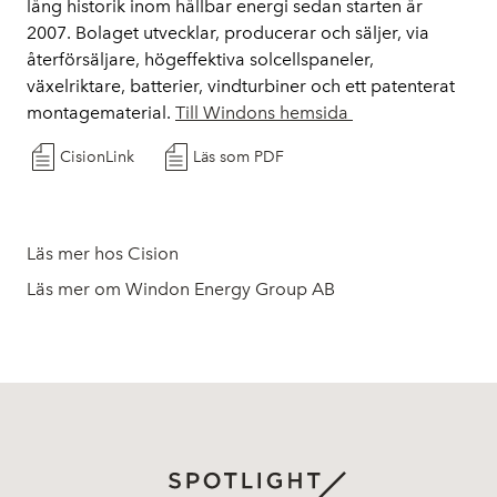
lång historik inom hållbar energi sedan starten år
2007. Bolaget utvecklar, producerar och säljer, via
återförsäljare, högeffektiva solcellspaneler,
växelriktare, batterier, vindturbiner och ett patenterat
montagematerial.
Till Windons hemsida
CisionLink
Läs som PDF
Läs mer hos Cision
Läs mer om Windon Energy Group AB