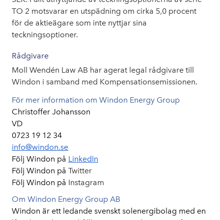
TO 2 motsvarar en utspädning om cirka 5,0 procent
för de aktieägare som inte nyttjar sina
teckningsoptioner.
Rådgivare
Moll Wendén Law AB har agerat legal rådgivare till
Windon i samband med Kompensationsemissionen.
För mer information om Windon Energy Group
Christoffer Johansson
VD
0723 19 12 34
info@windon.se
Följ Windon på
LinkedIn
Följ Windon på
Twitter
Följ Windon på
Instagram
Om Windon Energy Group AB
Windon är ett ledande svenskt solenergibolag med en