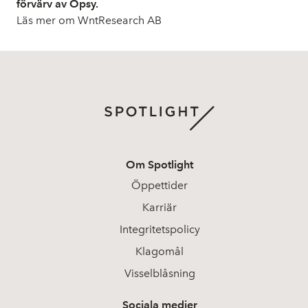
förvärv av Opsy.
Läs mer om WntResearch AB
Om Spotlight
Öppettider
Karriär
Integritetspolicy
Klagomål
Visselblåsning
Sociala medier