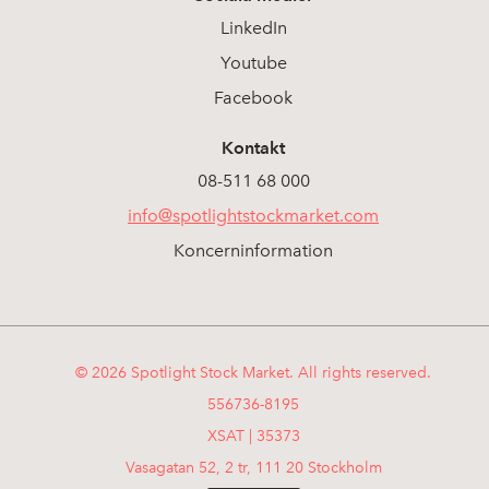
LinkedIn
Youtube
Facebook
Kontakt
08-511 68 000
info@spotlightstockmarket.com
Koncerninformation
© 2026 Spotlight Stock Market. All rights reserved.
556736-8195
XSAT | 35373
Vasagatan 52, 2 tr, 111 20 Stockholm