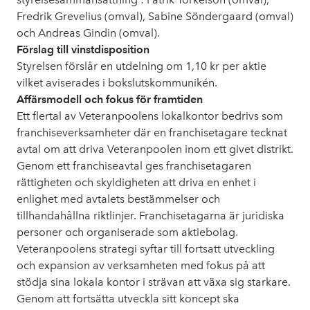
Fredrik Grevelius (omval), Sabine Söndergaard (omval)
och Andreas Gindin (omval).
Förslag till vinstdisposition
Styrelsen förslår en utdelning om 1,10 kr per aktie
vilket aviserades i bokslutskommunikén.
Affärsmodell och fokus för framtiden
Ett flertal av Veteranpoolens lokalkontor bedrivs som
franchiseverksamheter där en franchisetagare tecknat
avtal om att driva Veteranpoolen inom ett givet distrikt.
Genom ett franchiseavtal ges franchisetagaren
rättigheten och skyldigheten att driva en enhet i
enlighet med avtalets bestämmelser och
tillhandahållna riktlinjer. Franchisetagarna är juridiska
personer och organiserade som aktiebolag.
Veteranpoolens strategi syftar till fortsatt utveckling
och expansion av verksamheten med fokus på att
stödja sina lokala kontor i strävan att växa sig starkare.
Genom att fortsätta utveckla sitt koncept ska