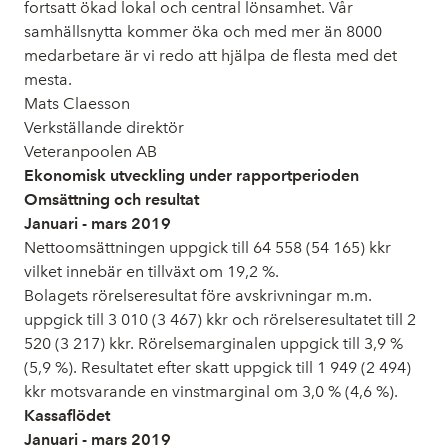
fortsatt ökad lokal och central lönsamhet. Vår
samhällsnytta kommer öka och med mer än 8000
medarbetare är vi redo att hjälpa de flesta med det
mesta.
Mats Claesson
Verkställande direktör
Veteranpoolen AB
Ekonomisk utveckling under rapportperioden
Omsättning och resultat
Januari - mars 2019
Nettoomsättningen uppgick till 64 558 (54 165) kkr
vilket innebär en tillväxt om 19,2 %.
Bolagets rörelseresultat före avskrivningar m.m.
uppgick till 3 010 (3 467) kkr och rörelseresultatet till 2
520 (3 217) kkr. Rörelsemarginalen uppgick till 3,9 %
(5,9 %). Resultatet efter skatt uppgick till 1 949 (2 494)
kkr motsvarande en vinstmarginal om 3,0 % (4,6 %).
Kassaflödet
Januari - mars 2019