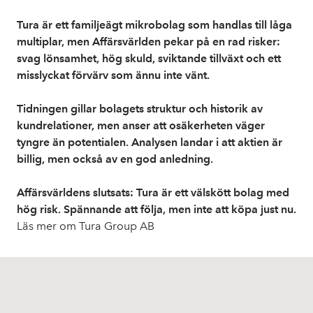
Tura är ett familjeägt mikrobolag som handlas till låga
multiplar, men Affärsvärlden pekar på en rad risker:
svag lönsamhet, hög skuld, sviktande tillväxt och ett
misslyckat förvärv som ännu inte vänt.
Tidningen gillar bolagets struktur och historik av
kundrelationer, men anser att osäkerheten väger
tyngre än potentialen. Analysen landar i att aktien är
billig, men också av en god anledning.
Affärsvärldens slutsats: Tura är ett välskött bolag med
hög risk. Spännande att följa, men inte att köpa just nu.
Läs mer om Tura Group AB