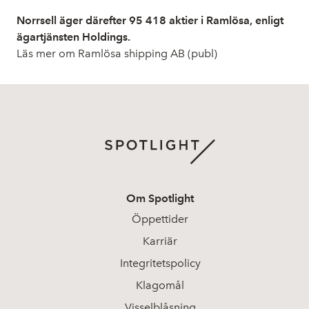
Norrsell äger därefter 95 418 aktier i Ramlösa, enligt
ägartjänsten Holdings.
Läs mer om Ramlösa shipping AB (publ)
Om Spotlight
Öppettider
Karriär
Integritetspolicy
Klagomål
Visselblåsning