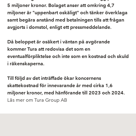
5 miljoner kronor. Bolaget anser att omkring 4,7
miljoner är "uppenbart oskäligt" och tänker överklaga
samt begära anstånd med betalningen tills att frågan
avgjorts i domstol, enligt ett pressmeddelande.
Då beloppet är osäkert i väntan på avgörande
kommer Tura att redovisa det som en
eventualförpliktelse och inte som en kostnad och skuld
i räkenskaperna.
Till följd av det inträffade ökar koncernens
skattekostnad för innevarande år med cirka 1,6
miljoner kronor, med hänförande till 2023 och 2024.
Läs mer om Tura Group AB