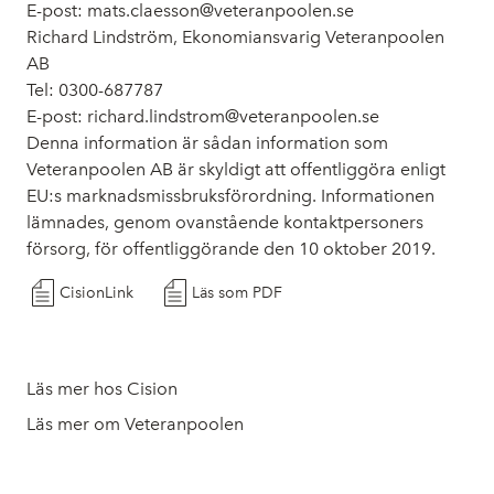
E-post: mats.claesson@veteranpoolen.se
Richard Lindström, Ekonomiansvarig Veteranpoolen
AB
Tel: 0300-687787
E-post: richard.lindstrom@veteranpoolen.se
Denna information är sådan information som
Veteranpoolen AB är skyldigt att offentliggöra enligt
EU:s marknadsmissbruksförordning. Informationen
lämnades, genom ovanstående kontaktpersoners
försorg, för offentliggörande den 10 oktober 2019.
CisionLink
Läs som PDF
Läs mer hos Cision
Läs mer om Veteranpoolen