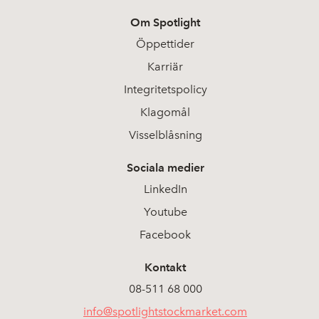
Om Spotlight
Öppettider
Karriär
Integritetspolicy
Klagomål
Visselblåsning
Sociala medier
LinkedIn
Youtube
Facebook
Kontakt
08-511 68 000
info@spotlightstockmarket.com