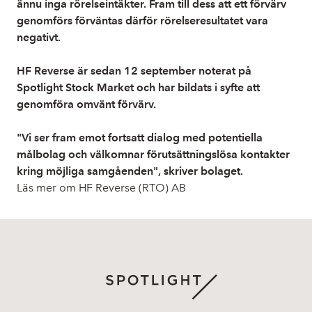
ännu inga rörelseintäkter. Fram till dess att ett förvärv
genomförs förväntas därför rörelseresultatet vara
negativt.
HF Reverse är sedan 12 september noterat på
Spotlight Stock Market och har bildats i syfte att
genomföra omvänt förvärv.
"Vi ser fram emot fortsatt dialog med potentiella
målbolag och välkomnar förutsättningslösa kontakter
kring möjliga samgåenden", skriver bolaget.
Läs mer om HF Reverse (RTO) AB