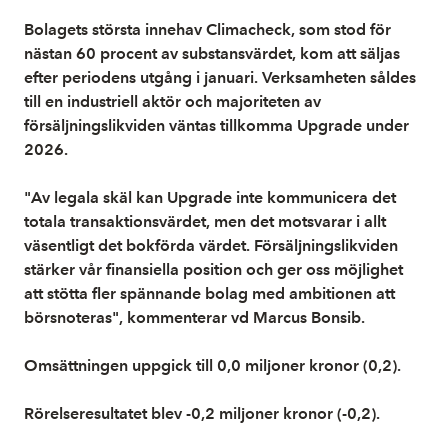
Bolagets största innehav Climacheck, som stod för
nästan 60 procent av substansvärdet, kom att säljas
efter periodens utgång i januari. Verksamheten såldes
till en industriell aktör och majoriteten av
försäljningslikviden väntas tillkomma Upgrade under
2026.
"Av legala skäl kan Upgrade inte kommunicera det
totala transaktionsvärdet, men det motsvarar i allt
väsentligt det bokförda värdet. Försäljningslikviden
stärker vår finansiella position och ger oss möjlighet
att stötta fler spännande bolag med ambitionen att
börsnoteras", kommenterar vd Marcus Bonsib.
Omsättningen uppgick till 0,0 miljoner kronor (0,2).
Rörelseresultatet blev -0,2 miljoner kronor (-0,2).