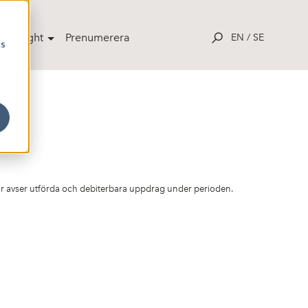
potlight
Prenumerera
EN
/
SE
cs
 avser utförda och debiterbara uppdrag under perioden.