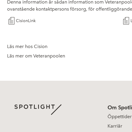
Denna information är sådan information som Veteranpoole
ovanstående kontaktpersons försorg, för offentliggöran
CisionLink
Läs mer hos Cision
Läs mer om Veteranpoolen
Om Spotl
Öppettider
Karriär