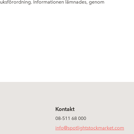
bruksförordning. Informationen lämnades, genom
Kontakt
08-511 68 000
info@spotlightstockmarket.com