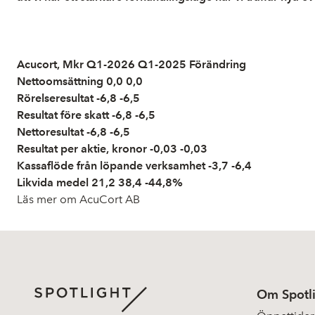
Acucort, Mkr Q1-2026 Q1-2025 Förändring
Nettoomsättning 0,0 0,0
Rörelseresultat -6,8 -6,5
Resultat före skatt -6,8 -6,5
Nettoresultat -6,8 -6,5
Resultat per aktie, kronor -0,03 -0,03
Kassaflöde från löpande verksamhet -3,7 -6,4
Likvida medel 21,2 38,4 -44,8%
Läs mer om AcuCort AB
Om Spotl