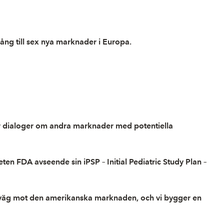
ng till sex nya marknader i Europa.
för dialoger om andra marknader med potentiella
FDA avseende sin iPSP – Initial Pediatric Study Plan –
ret väg mot den amerikanska marknaden, och vi bygger en