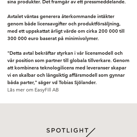
sina produkter. Det framgår av ett pressmeddelande.
Avtalet väntas generera återkommande intäkter
genom både licensavgifter och produktförsäljning,
med ett uppskattat årligt värde om cirka 200 000 till
300 000 euro baserat på minimivolymer.
"Detta avtal bekräftar styrkan i vår licensmodell och
vår position som partner till globala tillverkare. Genom
att kombinera teknologilicens med leveranser skapar
vi en skalbar och långsiktig affärsmodell som gynnar
båda parter," säger vd Tobias Sjölander.
Läs mer om EasyFill AB