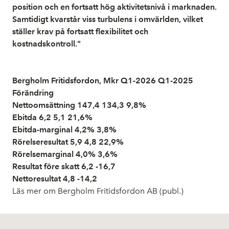
position och en fortsatt hög aktivitetsnivå i marknaden.
Samtidigt kvarstår viss turbulens i omvärlden, vilket
ställer krav på fortsatt flexibilitet och
kostnadskontroll."
Bergholm Fritidsfordon, Mkr Q1-2026 Q1-2025
Förändring
Nettoomsättning 147,4 134,3 9,8%
Ebitda 6,2 5,1 21,6%
Ebitda-marginal 4,2% 3,8%
Rörelseresultat 5,9 4,8 22,9%
Rörelsemarginal 4,0% 3,6%
Resultat före skatt 6,2 -16,7
Nettoresultat 4,8 -14,2
Läs mer om Bergholm Fritidsfordon AB (publ.)