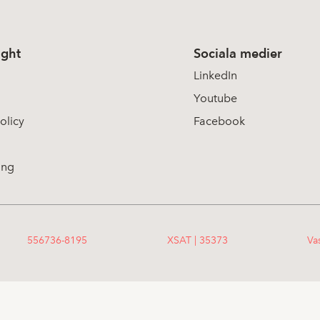
ight
Sociala medier
LinkedIn
Youtube
olicy
Facebook
ing
556736-8195
XSAT | 35373
Va