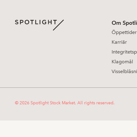
Om Spotl
Öppettider
Karriär
Integritetsp
Klagomål
Visselblåsn
© 2026 Spotlight Stock Market. All rights reserved.