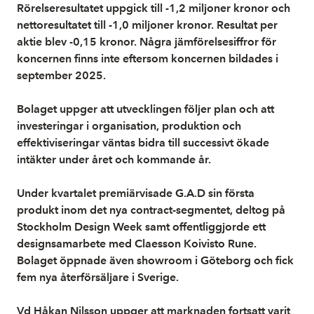
Rörelseresultatet uppgick till -1,2 miljoner kronor och
nettoresultatet till -1,0 miljoner kronor. Resultat per
aktie blev -0,15 kronor. Några jämförelsesiffror för
koncernen finns inte eftersom koncernen bildades i
september 2025.
Bolaget uppger att utvecklingen följer plan och att
investeringar i organisation, produktion och
effektiviseringar väntas bidra till successivt ökade
intäkter under året och kommande år.
Under kvartalet premiärvisade G.A.D sin första
produkt inom det nya contract-segmentet, deltog på
Stockholm Design Week samt offentliggjorde ett
designsamarbete med Claesson Koivisto Rune.
Bolaget öppnade även showroom i Göteborg och fick
fem nya återförsäljare i Sverige.
Vd Håkan Nilsson uppger att marknaden fortsatt varit