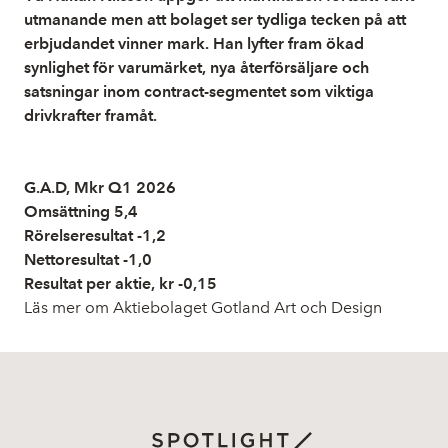
utmanande men att bolaget ser tydliga tecken på att
erbjudandet vinner mark. Han lyfter fram ökad
synlighet för varumärket, nya återförsäljare och
satsningar inom contract-segmentet som viktiga
drivkrafter framåt.
G.A.D, Mkr Q1 2026
Omsättning 5,4
Rörelseresultat -1,2
Nettoresultat -1,0
Resultat per aktie, kr -0,15
Läs mer om Aktiebolaget Gotland Art och Design