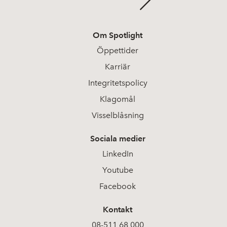
Om Spotlight
Öppettider
Karriär
Integritetspolicy
Klagomål
Visselblåsning
Sociala medier
LinkedIn
Youtube
Facebook
Kontakt
08-511 68 000