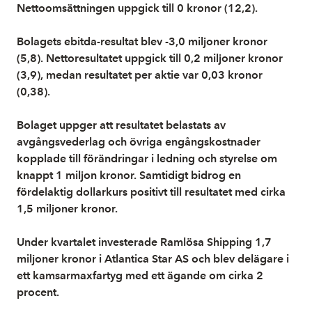
Nettoomsättningen uppgick till 0 kronor (12,2).
Bolagets ebitda-resultat blev -3,0 miljoner kronor
(5,8). Nettoresultatet uppgick till 0,2 miljoner kronor
(3,9), medan resultatet per aktie var 0,03 kronor
(0,38).
Bolaget uppger att resultatet belastats av
avgångsvederlag och övriga engångskostnader
kopplade till förändringar i ledning och styrelse om
knappt 1 miljon kronor. Samtidigt bidrog en
fördelaktig dollarkurs positivt till resultatet med cirka
1,5 miljoner kronor.
Under kvartalet investerade Ramlösa Shipping 1,7
miljoner kronor i Atlantica Star AS och blev delägare i
ett kamsarmaxfartyg med ett ägande om cirka 2
procent.