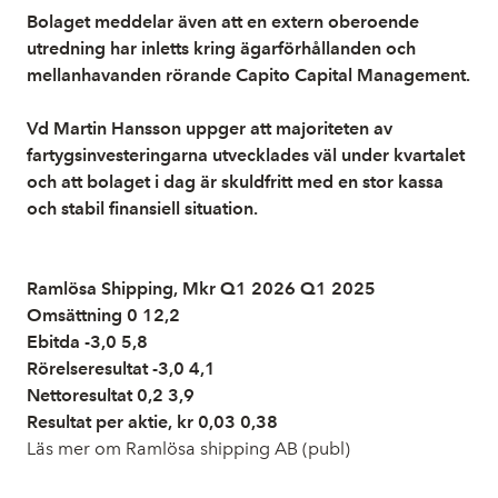
Bolaget meddelar även att en extern oberoende
utredning har inletts kring ägarförhållanden och
mellanhavanden rörande Capito Capital Management.
Vd Martin Hansson uppger att majoriteten av
fartygsinvesteringarna utvecklades väl under kvartalet
och att bolaget i dag är skuldfritt med en stor kassa
och stabil finansiell situation.
Ramlösa Shipping, Mkr Q1 2026 Q1 2025
Omsättning 0 12,2
Ebitda -3,0 5,8
Rörelseresultat -3,0 4,1
Nettoresultat 0,2 3,9
Resultat per aktie, kr 0,03 0,38
Läs mer om Ramlösa shipping AB (publ)