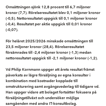
Omsättningen sjönk 12,8 procent till 6,7 miljoner
kronor (7,7). Rörelseresultatet blev 0,1 miljoner kronor
(-0,5). Nettoresultatet uppgick till 0,1 miljoner kronor
(-0,4). Resultatet per aktie uppgick till 0,01 kronor
(-0,07).
För helåret 2025/2026 minskade omsättningen till
23,5 miljoner kronor (28,4). Rörelseresultatet
försämrades till -2,4 miljoner kronor (-1,3) medan
nettoresultatet uppgick till -2,1 miljoner kronor (-1,2).
Vd Philip Kornmann uppger att årets resultat främst
påverkats av lägre försäljning av egna konsulter i
kombination med kostnader kopplade till
omstrukturering samt avgångsvederlag till tidigare vd.
Han uppger vidare att bolaget fortsätter fokusera på
försäljningstillväxt och undersöker möjliga
samgåenden med andra IT-konsultbolag.