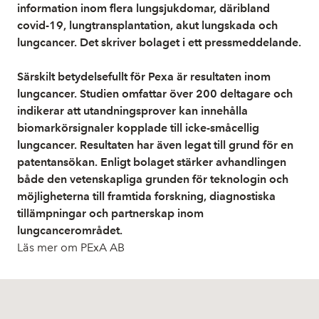
information inom flera lungsjukdomar, däribland
covid-19, lungtransplantation, akut lungskada och
lungcancer. Det skriver bolaget i ett pressmeddelande.
Särskilt betydelsefullt för Pexa är resultaten inom
lungcancer. Studien omfattar över 200 deltagare och
indikerar att utandningsprover kan innehålla
biomarkörsignaler kopplade till icke-småcellig
lungcancer. Resultaten har även legat till grund för en
patentansökan. Enligt bolaget stärker avhandlingen
både den vetenskapliga grunden för teknologin och
möjligheterna till framtida forskning, diagnostiska
tillämpningar och partnerskap inom
lungcancerområdet.
Läs mer om PExA AB