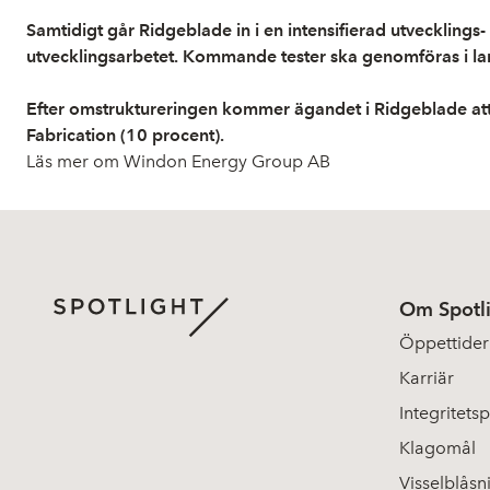
Samtidigt går Ridgeblade in i en intensifierad utvecklings
utvecklingsarbetet. Kommande tester ska genomföras i lan
Efter omstruktureringen kommer ägandet i Ridgeblade att
Fabrication (10 procent).
Läs mer om Windon Energy Group AB
Om Spotl
Öppettider
Karriär
Integritetsp
Klagomål
Visselblåsn