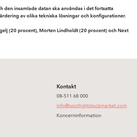
och den insamlade datan ska användas i det fortsatta
dering av olika tekniska lösningar och konfigurationer.
elj (20 procent), Morten Lindholdt (20 procent) och Next
Kontakt
08-511 68 000
info@spotlightstockmarket.com
Koncerninformation