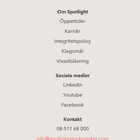
Om Spotlight
Öppettider
Karriär
Integritetspolicy
Klagomål
Visselblåsning
Sociala medier
LinkedIn
Youtube
Facebook
Kontakt
08-511 68 000
info@spotlightstockmarket.com