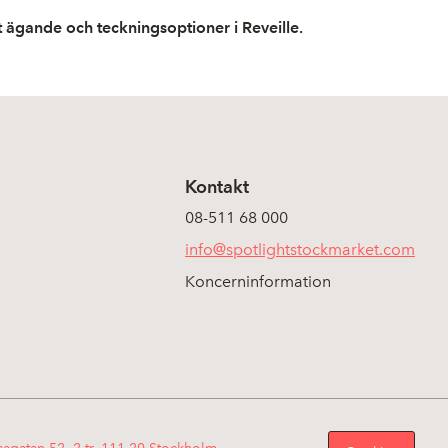
tt ägande och teckningsoptioner i Reveille.
Kontakt
08-511 68 000
info@spotlightstockmarket.com
Koncerninformation