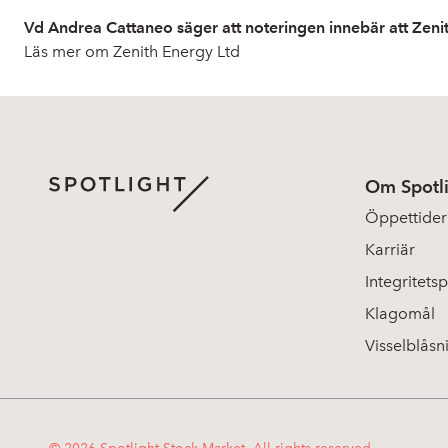
Vd Andrea Cattaneo säger att noteringen innebär att Zenith
Läs mer om Zenith Energy Ltd
Om Spotl
Öppettider
Karriär
Integritetsp
Klagomål
Visselblåsn