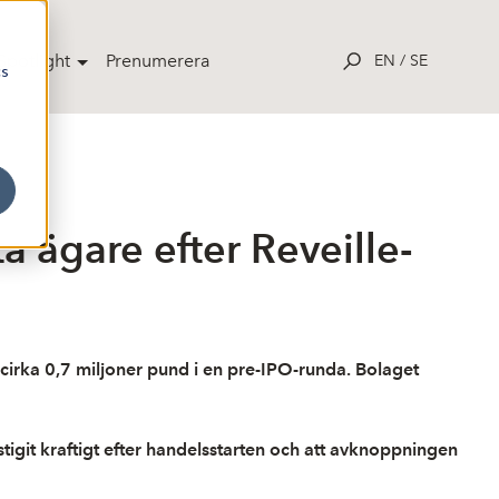
potlight
Prenumerera
EN
/
SE
cs
a ägare efter Reveille-
 cirka 0,7 miljoner pund i en pre-IPO-runda. Bolaget
stigit kraftigt efter handelsstarten och att avknoppningen