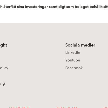
 återfått sina investeringar samtidigt som bolaget behållit si
ight
Sociala medier
LinkedIn
Youtube
olicy
Facebook
ing