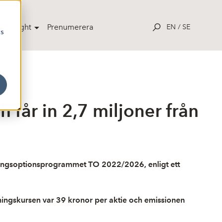
potlight
Prenumerera
EN
/
SE
cs
får in 2,7 miljoner från
ckningsoptionsprogrammet TO 2022/2026, enligt ett
ningskursen var 39 kronor per aktie och emissionen