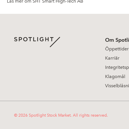
Läs mer om SHT Smart High-Tech AB
Om Spotl
Öppettider
Karriär
Integritetsp
Klagomål
Visselblåsn
© 2026 Spotlight Stock Market. All rights reserved.