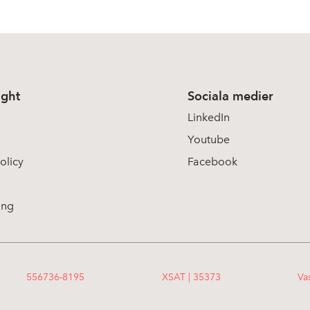
ight
Sociala medier
LinkedIn
Youtube
olicy
Facebook
ing
556736-8195
XSAT | 35373
Va