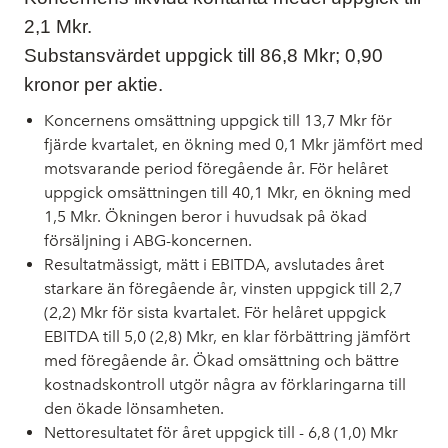
2,1 Mkr.
Substansvärdet uppgick till 86,8 Mkr; 0,90
kronor per aktie.
Koncernens omsättning uppgick till 13,7 Mkr för
fjärde kvartalet, en ökning med 0,1 Mkr jämfört med
motsvarande period föregående år. För helåret
uppgick omsättningen till 40,1 Mkr, en ökning med
1,5 Mkr. Ökningen beror i huvudsak på ökad
försäljning i ABG-koncernen.
Resultatmässigt, mätt i EBITDA, avslutades året
starkare än föregående år, vinsten uppgick till 2,7
(2,2) Mkr för sista kvartalet. För helåret uppgick
EBITDA till 5,0 (2,8) Mkr, en klar förbättring jämfört
med föregående år. Ökad omsättning och bättre
kostnadskontroll utgör några av förklaringarna till
den ökade lönsamheten.
Nettoresultatet för året uppgick till - 6,8 (1,0) Mkr