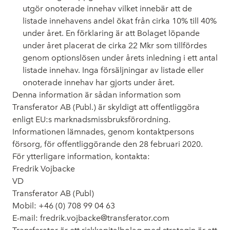
utgör onoterade innehav vilket innebär att de
listade innehavens andel ökat från cirka 10% till 40%
under året. En förklaring är att Bolaget löpande
under året placerat de cirka 22 Mkr som tillfördes
genom optionslösen under årets inledning i ett antal
listade innehav. Inga försäljningar av listade eller
onoterade innehav har gjorts under året.
Denna information är sådan information som
Transferator AB (Publ.) är skyldigt att offentliggöra
enligt EU:s marknadsmissbruksförordning.
Informationen lämnades, genom kontaktpersons
försorg, för offentliggörande den 28 februari 2020.
För ytterligare information, kontakta:
Fredrik Vojbacke
VD
Transferator AB (Publ)
Mobil: +46 (0) 708 99 04 63
E-mail: fredrik.vojbacke@transferator.com