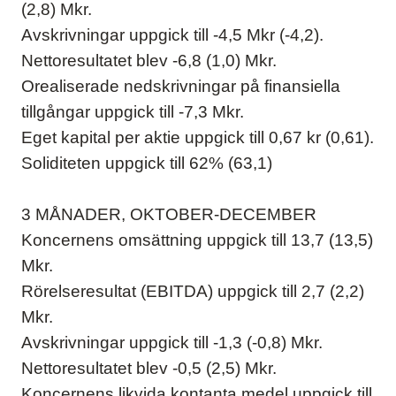
(2,8) Mkr.
Avskrivningar uppgick till -4,5 Mkr (-4,2).
Nettoresultatet blev -6,8 (1,0) Mkr.
Orealiserade nedskrivningar på finansiella
tillgångar uppgick till -7,3 Mkr.
Eget kapital per aktie uppgick till 0,67 kr (0,61).
Soliditeten uppgick till 62% (63,1)
3 MÅNADER, OKTOBER-DECEMBER
Koncernens omsättning uppgick till 13,7 (13,5)
Mkr.
Rörelseresultat (EBITDA) uppgick till 2,7 (2,2)
Mkr.
Avskrivningar uppgick till -1,3 (-0,8) Mkr.
Nettoresultatet blev -0,5 (2,5) Mkr.
Koncernens likvida kontanta medel uppgick till