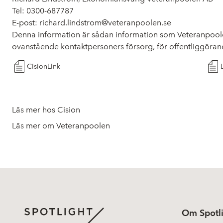
Tel: 0300-687787
E-post: richard.lindstrom@veteranpoolen.se
Denna information är sådan information som Veteranpoole
ovanstående kontaktpersoners försorg, för offentliggöran
CisionLink
Läs mer hos Cision
Läs mer om Veteranpoolen
Om Spotl