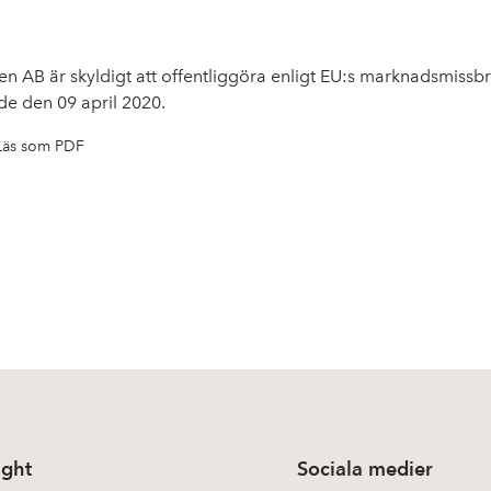
n AB är skyldigt att offentliggöra enligt EU:s marknadsmiss
de den 09 april 2020.
Läs som PDF
ight
Sociala medier