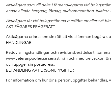
Aktieägare som vill delta i förhandlingarna vid bolagsstä
annan allmän helgdag, lördag, midsommarafton, julafton el
Aktieägare får vid bolagsstämma medföra ett eller två bi
AKTIEÄGARES FRÅGERÄTT
Aktieägarna erinras om sin rätt att vid stämman begära upp
HANDLINGAR
Redovisningshandlingar och revisionsberättelse tillsamm
www.veteranpoolen.se senast från och med tre veckor fö
och uppger sin postadress.
BEHANDLING AV PERSONUPPGIFTER
För information om hur dina personuppgifter behandlas, 