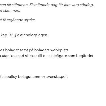
sen till stämman. Sistnämnda dag får inte vara söndag,
öre stämman.
t föregående stycke.
 kap. 32 § aktiebolagslagen.
hos bolaget samt på bolagets webbplats
utan kostnad skickas till de aktieägare som begär det
itetspolicy-bolagsstammor-svenska.pdf.