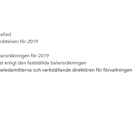
allad
ättelsen för 2019
alansräkningen för 2019
at enligt den fastställda balansräkningen
lseledamöterna och verkställande direktören för förvaltninge