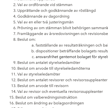
Val av ordförande vid stämman
Upprättande och godkännande av röstlängd
Godkännande av dagordning
Val av en eller två justeringsmän
Prövning av om stämman blivit behörigen sammank
Framläggande av årsredovisningen och revisionsber
Beslut om:
fastställande av resultaträkningen och b
dispositioner beträffande bolagets result
ansvarsfrihet gentemot bolaget för styre
Beslut om antalet styrelseledamöter
Beslut om arvode till styrelseledamöterna
Val av styrelse
ledamöter
Beslut om antalet revisorer och revisorssuppleanter
Beslut om arvode till revisorn
Val av revisor och eventuella revisorssuppleanter
Beslut om valberedningsinstruktion
Beslut om ändring av bolagsordningen