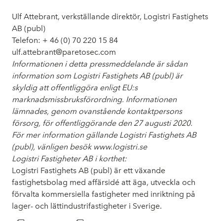
Ulf Attebrant, verkställande direktör, Logistri Fastighets
AB (publ)
Telefon: + 46 (0) 70 220 15 84
ulf.attebrant@paretosec.com
Informationen i detta pressmeddelande är sådan
information som Logistri Fastighets AB (publ) är
skyldig att offentliggöra enligt EU:s
marknadsmissbruksförordning. Informationen
lämnades, genom ovanstående kontaktpersons
försorg, för offentliggörande den 27 augusti 2020.
För mer information gällande Logistri Fastighets AB
(publ), vänligen besök www.logistri.se
Logistri Fastigheter AB i korthet:
Logistri Fastighets AB (publ) är ett växande
fastighetsbolag med affärsidé att äga, utveckla och
förvalta kommersiella fastigheter med inriktning på
lager- och lättindustrifastigheter i Sverige.