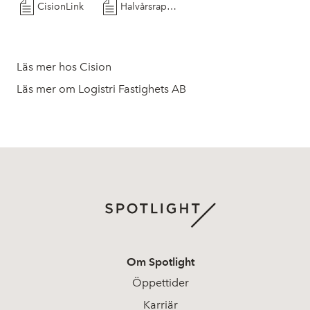
CisionLink
Halvårsrapport januari-juni 2020 Logistri Fastighets AB
Läs mer hos Cision
Läs mer om Logistri Fastighets AB
Om Spotlight
Öppettider
Karriär