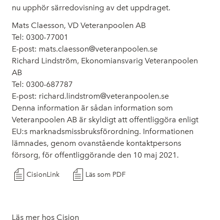
nu upphör särredovisning av det uppdraget.
Mats Claesson, VD Veteranpoolen AB
Tel: 0300-77001
E-post: mats.claesson@veteranpoolen.se
Richard Lindström, Ekonomiansvarig Veteranpoolen
AB
Tel: 0300-687787
E-post: richard.lindstrom@veteranpoolen.se
Denna information är sådan information som
Veteranpoolen AB är skyldigt att offentliggöra enligt
EU:s marknadsmissbruksförordning. Informationen
lämnades, genom ovanstående kontaktpersons
försorg, för offentliggörande den 10 maj 2021.
CisionLink
Läs som PDF
Läs mer hos Cision