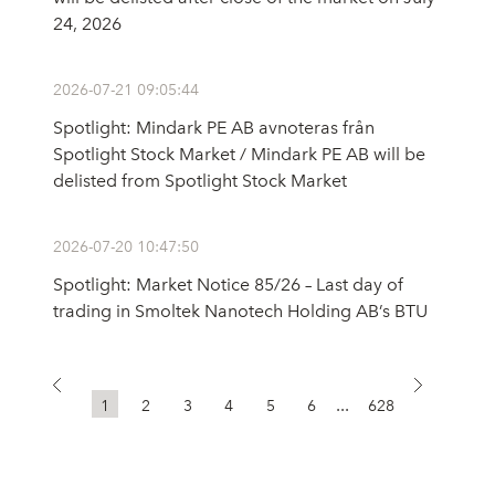
24, 2026
2026-07-21 09:05:44
Spotlight: Mindark PE AB avnoteras från
Spotlight Stock Market / Mindark PE AB will be
delisted from Spotlight Stock Market
2026-07-20 10:47:50
Spotlight: Market Notice 85/26 – Last day of
trading in Smoltek Nanotech Holding AB’s BTU
...
1
2
3
4
5
6
628