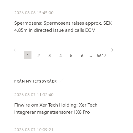
2026-08-06 15:45:00
Spermosens: Spermosens raises approx. SEK
4.85m in directed issue and calls EGM
...
1
2
3
4
5
6
5617
FRÅN NYHETSBYRÅER
2026-08-07 11:32:40
Finwire om Xer Tech Holding: Xer Tech
integrerar magnetsensorer i X8 Pro
2026-08-07 10:09:21