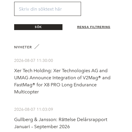
SÖK
RENSA FILTRERING
NYHETER
2026-08-07 11:30:00
Xer Tech Holding: Xer Technologies AG and
UMAG Announce Integration of V2Mag® and
FastMag® for X8 PRO Long Endurance
Multicopter
2026-08-07 11:03:09
Gullberg & Jansson: Rättelse Delårsrapport
Januari – September 2026