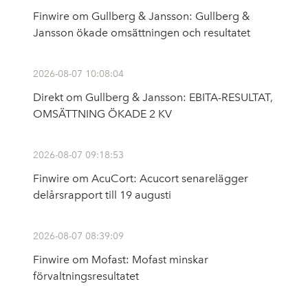
Finwire om Gullberg & Jansson: Gullberg &
Jansson ökade omsättningen och resultatet
2026-08-07 10:08:04
Direkt om Gullberg & Jansson: EBITA-RESULTAT,
OMSÄTTNING ÖKADE 2 KV
2026-08-07 09:18:53
Finwire om AcuCort: Acucort senarelägger
delårsrapport till 19 augusti
2026-08-07 08:39:09
Finwire om Mofast: Mofast minskar
förvaltningsresultatet