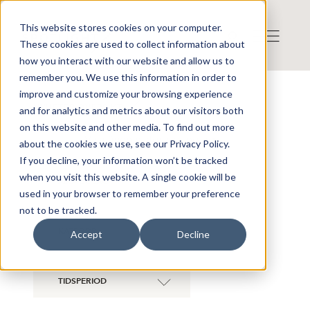
This website stores cookies on your computer.
These cookies are used to collect information about
how you interact with our website and allow us to
remember you. We use this information in order to
improve and customize your browsing experience
NYHETER ÖVERSIKT
and for analytics and metrics about our visitors both
on this website and other media. To find out more
Visa även historiska bolag
about the cookies we use, see our Privacy Policy.
If you decline, your information won’t be tracked
when you visit this website. A single cookie will be
ALLA BOLAG
used in your browser to remember your preference
not to be tracked.
KATEGORI
Accept
Decline
TIDSPERIOD