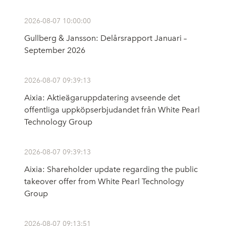
2026-08-07 10:00:00
Gullberg & Jansson: Delårsrapport Januari –
September 2026
2026-08-07 09:39:13
Aixia: Aktieägaruppdatering avseende det
offentliga uppköpserbjudandet från White Pearl
Technology Group
2026-08-07 09:39:13
Aixia: Shareholder update regarding the public
takeover offer from White Pearl Technology
Group
2026-08-07 09:13:51