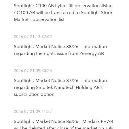
Spotlight: C100 AB flyttas till observationslistan
/ C100 AB will be transferred to Spotlight Stock
Market’s observation list
2026-07-21 13:37:02
Spotlight: Market Notice 88/26 – Information
regarding the rights issue from Zenergy AB
2026-07-21 09:50:25
Spotlight: Market Notice 87/26 – Information
regarding Smoltek Nanotech Holding AB’s
subscription option
2026-07-21 09:11:27
Spotlight: Market Notice 86/26 – Mindark PE AB
will be delisted after close of the market on July