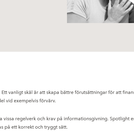
t vanligt skäl är att skapa bättre förutsättningar för att finans
el vid exempelvis förvärv.
a vissa regelverk och krav på informationsgivning. Spotlight 
s på ett korrekt och tryggt sätt.