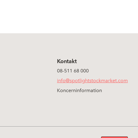
Kontakt
08-511 68 000
info@spotlightstockmarket.com
Koncerninformation