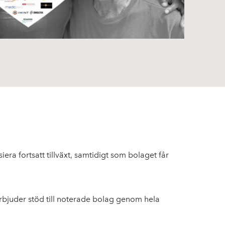
iera fortsatt tillväxt, samtidigt som bolaget får
erbjuder stöd till noterade bolag genom hela