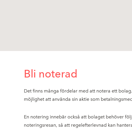
Bli noterad
Det finns många fördelar med att notera ett bolag. Et
möjlighet att använda sin aktie som betalningsmed
En notering innebär också att bolaget behöver följ
noteringsresan, så att regelefterlevnad kan hantera