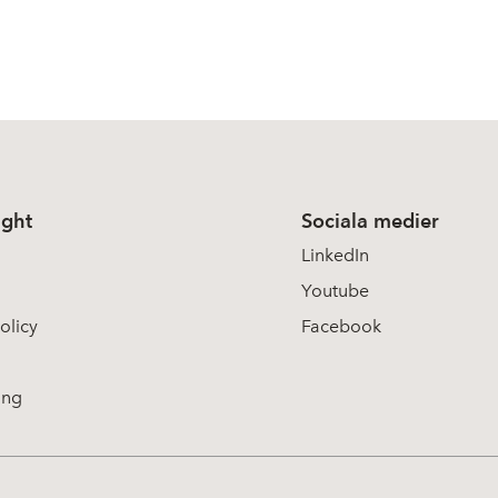
ight
Sociala medier
LinkedIn
Youtube
olicy
Facebook
ing