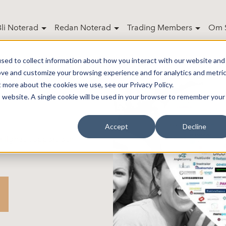
Bli Noterad
Redan Noterad
Trading Members
Om S
sed to collect information about how you interact with our website and
ove and customize your browsing experience and for analytics and metri
t more about the cookies we use, see our Privacy Policy.
is website. A single cookie will be used in your browser to remember your
Accept
Decline
nlighet, support och