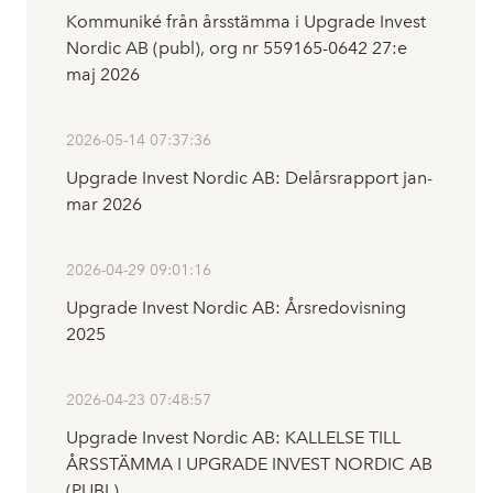
Kommuniké från årsstämma i Upgrade Invest
Nordic AB (publ), org nr 559165-0642 27:e
maj 2026
2026-05-14 07:37:36
Upgrade Invest Nordic AB: Delårsrapport jan-
mar 2026
2026-04-29 09:01:16
Upgrade Invest Nordic AB: Årsredovisning
2025
2026-04-23 07:48:57
Upgrade Invest Nordic AB: KALLELSE TILL
ÅRSSTÄMMA I UPGRADE INVEST NORDIC AB
(PUBL)