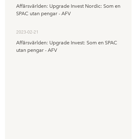
Affärsvärlden: Upgrade Invest Nordic: Som en
SPAC utan pengar - AFV
2023-02-21
Affärsvärlden: Upgrade Invest: Som en SPAC
utan pengar - AFV