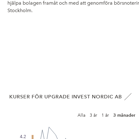
hjälpa bolagen framåt och med att genomföra börsnoterin
Stockholm.
KURSER FÖR UPGRADE INVEST NORDIC AB
Alla
3 år
1 år
3 månader
4.2