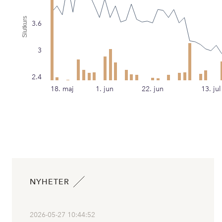
Slutkurs
3.6
3
2.4
18. maj
1. jun
22. jun
13. jul
NYHETER
2026-05-27 10:44:52