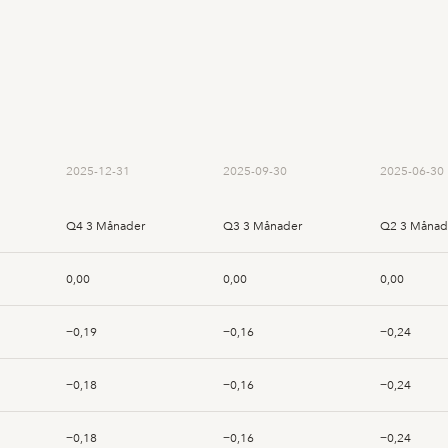
2025-12-31
2025-09-30
2025-06-30
Q4 3 Månader
Q3 3 Månader
Q2 3 Månad
0,00
0,00
0,00
−0,19
−0,16
−0,24
−0,18
−0,16
−0,24
−0,18
−0,16
−0,24