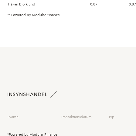
Håkan Björklund
0,87
0,87
** Powered by Modular Finance
INSYNSHANDEL
Namn
Transaktionsdatum
Typ
*Powered by Modular Finance