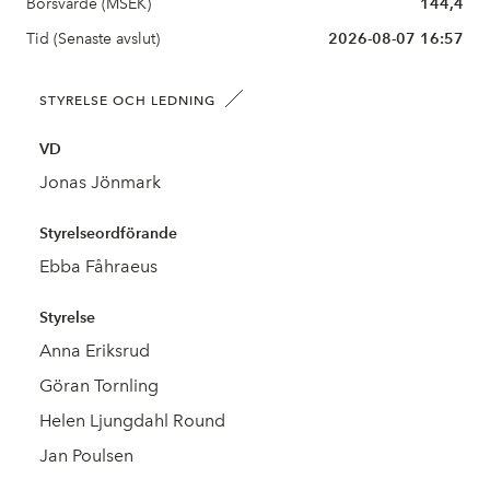
Börsvärde (MSEK)
144,4
Tid (Senaste avslut)
2026-08-07 16:57
STYRELSE OCH LEDNING
VD
Jonas Jönmark
Styrelseordförande
Ebba Fåhraeus
Styrelse
Anna Eriksrud
Göran Tornling
Helen Ljungdahl Round
Jan Poulsen