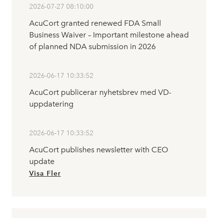
2026-07-27 08:10:00
AcuCort granted renewed FDA Small
Business Waiver – Important milestone ahead
of planned NDA submission in 2026
2026-06-17 10:33:52
AcuCort publicerar nyhetsbrev med VD-
uppdatering
2026-06-17 10:33:52
AcuCort publishes newsletter with CEO
update
Visa Fler