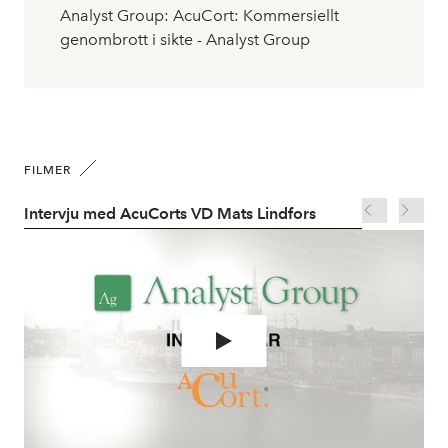
Analyst Group: AcuCort: Kommersiellt
genombrott i sikte - Analyst Group
FILMER
Intervju med AcuCorts VD Mats Lindfors
Acu