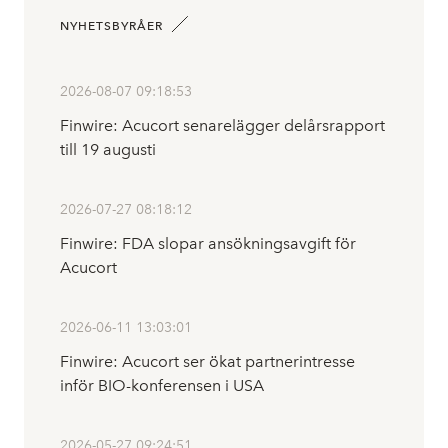
NYHETSBYRÅER
2026-08-07 09:18:53
Finwire: Acucort senarelägger delårsrapport
till 19 augusti
2026-07-27 08:18:12
Finwire: FDA slopar ansökningsavgift för
Acucort
2026-06-11 13:03:01
Finwire: Acucort ser ökat partnerintresse
inför BIO-konferensen i USA
2026-05-27 09:24:51