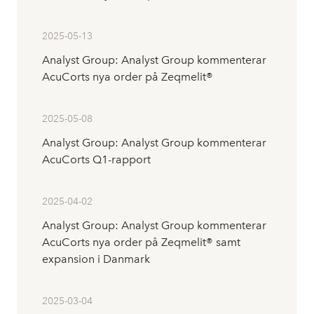
2025-05-13
Analyst Group: Analyst Group kommenterar
AcuCorts nya order på Zeqmelit®
2025-05-08
Analyst Group: Analyst Group kommenterar
AcuCorts Q1-rapport
2025-04-02
Analyst Group: Analyst Group kommenterar
AcuCorts nya order på Zeqmelit® samt
expansion i Danmark
2025-03-04