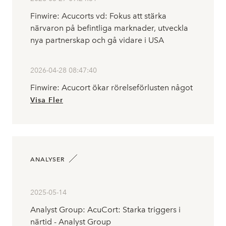
Finwire: Acucorts vd: Fokus att stärka
närvaron på befintliga marknader, utveckla
nya partnerskap och gå vidare i USA
2026-04-28 08:47:40
Finwire: Acucort ökar rörelseförlusten något
Visa Fler
ANALYSER
2025-05-14
Analyst Group: AcuCort: Starka triggers i
närtid - Analyst Group