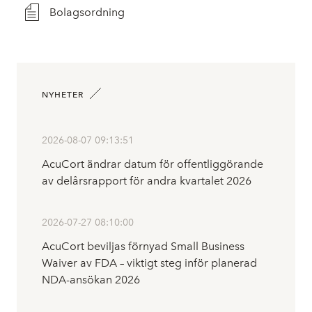
Bolagsordning
NYHETER
2026-08-07 09:13:51
AcuCort ändrar datum för offentliggörande
av delårsrapport för andra kvartalet 2026
2026-07-27 08:10:00
AcuCort beviljas förnyad Small Business
Waiver av FDA – viktigt steg inför planerad
NDA-ansökan 2026