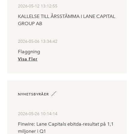
2026-05-12 13:12:55
KALLELSE TILL ÅRSSTÄMMA I LANE CAPITAL
GROUP AB
2026-05-06 13:34:42
Flaggning
Visa Fler
NYHETSBYRÅER
2026-05-26 10:14:14
Finwire: Lane Capitals ebitda-resultat på 1,1
miljoner i Q1