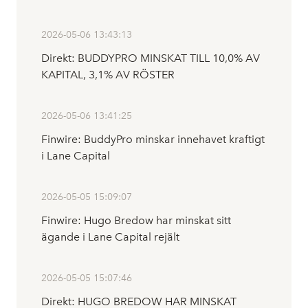
2026-05-06 13:43:13
Direkt: BUDDYPRO MINSKAT TILL 10,0% AV
KAPITAL, 3,1% AV RÖSTER
2026-05-06 13:41:25
Finwire: BuddyPro minskar innehavet kraftigt
i Lane Capital
2026-05-05 15:09:07
Finwire: Hugo Bredow har minskat sitt
ägande i Lane Capital rejält
2026-05-05 15:07:46
Direkt: HUGO BREDOW HAR MINSKAT