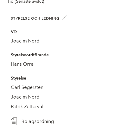
Tid (Senaste avslut)
STYRELSE OCH LEDNING
VD
Joacim Nord
Styrelseordförande
Hans Orre
Styrelse
Carl Segersten
Joacim Nord
Patrik Zettervall
Bolagsordning