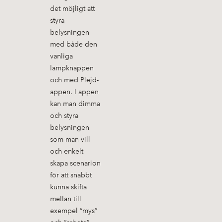
det möjligt att
styra
belysningen
med både den
vanliga
lampknappen
och med Plejd-
appen. I appen
kan man dimma
och styra
belysningen
som man vill
och enkelt
skapa scenarion
för att snabbt
kunna skifta
mellan till
exempel “mys”