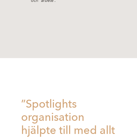
och “arbete”.
”Spotlights
organisation
hjälpte till med allt