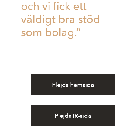
och vi fick ett
väldigt bra stöd
som bolag.”
Plejds hemsida
Plejds IR-sida