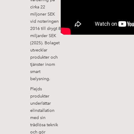
cirka 22
miljoner SEK
vid noteringen
2016 till drygt 8
miljarder SEK
(2025). Bolaget
utvecklar
produkter och
tjänster inom
smart
belysning.
Plejds
produkter
underlättar
elinstallation
med sin
trådlösa teknik
och gör