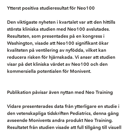
Ytterst positiva studieresultat för Neo100
Den viktigaste nyheten i kvartalet var att den hittills
största kliniska studien med Neo100 avslutades.
Resultaten, som presentades på en kongress i
Washington, visade att Neo100 signifikant ökar
kvaliteten på ventilering av nyfödda, vilket kan
reducera risken för hjärnskada. Vi anser att studien
visar på det kliniska värdet av Neo100 och den
kommersiella potentialen för Monivent.
Publikation påvisar även nyttan med Neo Training
Vidare presenterades data från ytterligare en studie i
den vetenskapliga tidskriften Pediatrics, denna gång
avseende Monivents andra produkt Neo Training.
Resultatet från studien visade att full tillgång till visuell