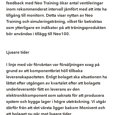
feedback med Neo Training ökar antal ventileringar
inom rekommenderat intervall jämfört med att inte ha
tillgång till monitorn. Detta visar nyttan av Neo
Training och simuleringsträning, vilket får betraktas
som ytterligare en indikator på att träningsprodukten
bör användas i tillägg till Neo100.
Ljusare tider
I linje med vår förväntan var försäljningen svag på
grund av att komponentbrist höll tillbaka
leveranskapaciteten. Enligt bolaget ska situationen ha
lättat efter utgången av kvartalet efter att bolagets
underleverantör fått en leverans av den
elektronikkomponent som saknats för att producera
system och bygga lager i högre utsträckning. Vi utgår
därför från att det värsta ligger bakom Monivent och
att bolaget nu går mot ljusare tider.