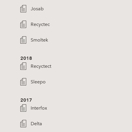
Josab
Recyctec
Smoltek
2018
Recyctect
Sleepo
2017
Interfox
Delta