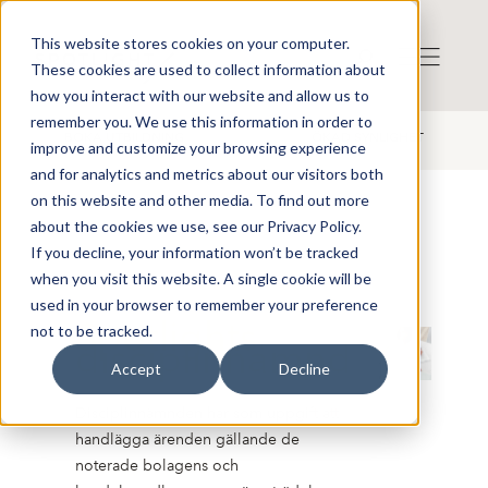
This website stores cookies on your computer.
These cookies are used to collect information about
how you interact with our website and allow us to
remember you. We use this information in order to
BOKA UTBILDNING
ÖKAD SYNLIGHET
improve and customize your browsing experience
and for analytics and metrics about our visitors both
on this website and other media. To find out more
about the cookies we use, see our Privacy Policy.
If you decline, your information won’t be tracked
when you visit this website. A single cookie will be
used in your browser to remember your preference
Spotlights
not to be tracked.
disciplinnämnd
Accept
Decline
Disciplinnämnden har som uppgift att
handlägga ärenden gällande de
noterade bolagens och