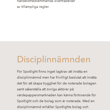
handelsmedlemmarnas överträdelser
av tillämpliga regler.
Disciplinnämnden
För Spotlight finns inget lagkrav att inrätta en
disciplinnämnd men har frivilligt beslutat att inrätta
det för att skapa trygghet för de noterade bolagen
samt säkerställa att övriga aktörer på
värdepappersmarknaden kan känna förtroende för
Spotlight och de bolag som är noterade. Med en
disciplinnämnd erhåller Spotlights bolag och