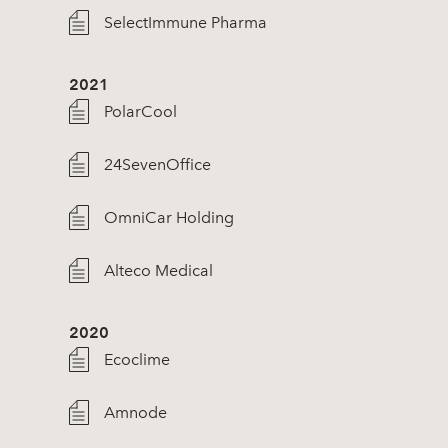
SelectImmune Pharma
2021
PolarCool
24SevenOffice
OmniCar Holding
Alteco Medical
2020
Ecoclime
Amnode