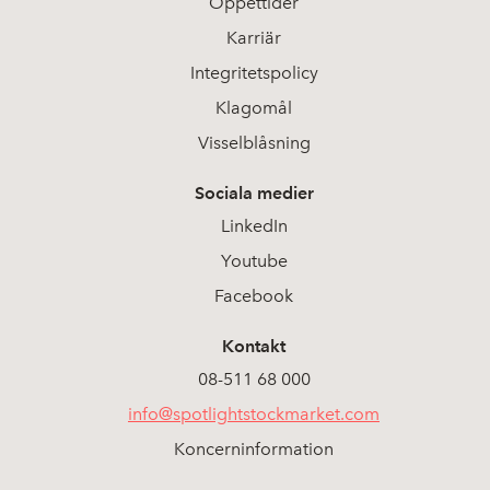
Öppettider
Karriär
Integritetspolicy
Klagomål
Visselblåsning
Sociala medier
LinkedIn
Youtube
Facebook
Kontakt
08-511 68 000
info@spotlightstockmarket.com
Koncerninformation