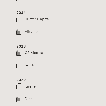
2024
Hunter Capital
Alltainer
2023
CS Medica
Tendo
2022
Igrene
Dicot