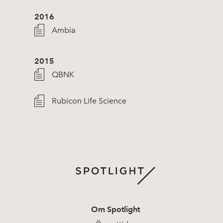
2016
Ambia
2015
QBNK
Rubicon Life Science
Om Spotlight