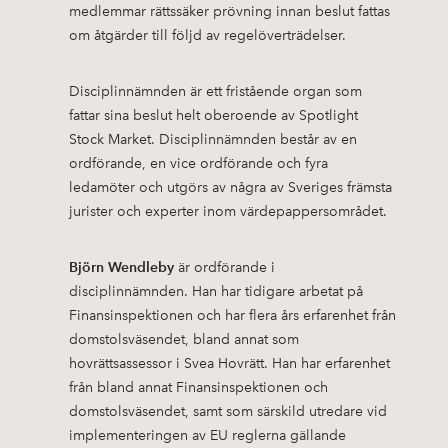
medlemmar rättssäker prövning innan beslut fattas
om åtgärder till följd av regelöverträdelser.
Disciplinnämnden är ett fristående organ som
fattar sina beslut helt oberoende av Spotlight
Stock Market. Disciplinnämnden består av en
ordförande, en vice ordförande och fyra
ledamöter och utgörs av några av Sveriges främsta
jurister och experter inom värdepappersområdet.
Björn Wendleby
är ordförande i
disciplinnämnden. Han har tidigare arbetat på
Finansinspektionen och har flera års erfarenhet från
domstolsväsendet, bland annat som
hovrättsassessor i Svea Hovrätt. Han har erfarenhet
från bland annat Finansinspektionen och
domstolsväsendet, samt som särskild utredare vid
implementeringen av EU reglerna gällande