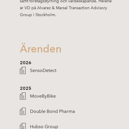
samt företagsstyrning och värdeskapande. Helene
är VD på Alvarez & Marsal Transaction Advisory
Group i Stockholm.
Ärenden
2026
SensoDetect
2025
MoveByBike
Double Bond Pharma
Hubso Group