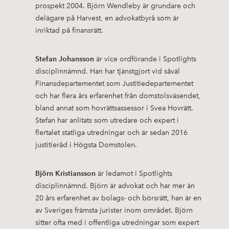
prospekt 2004. Björn Wendleby är grundare och
delägare på Harvest, en advokatbyrå som är
inriktad på finansrätt.
Stefan Johansson
är vice ordförande i Spotlights
disciplinnämnd. Han har tjänstgjort vid såväl
Finansdepartementet som Justitiedepartementet
och har flera års erfarenhet från domstolsväsendet,
bland annat som hovrättsassessor i Svea Hovrätt.
Stefan har anlitats som utredare och expert i
flertalet statliga utredningar och är sedan 2016
justitieråd i Högsta Domstolen.
Björn Kristiansson
är ledamot i Spotlights
disciplinnämnd. Björn är advokat och har mer än
20 års erfarenhet av bolags- och börsrätt, han är en
av Sveriges främsta jurister inom området. Björn
sitter ofta med i offentliga utredningar som expert