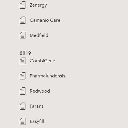
Zenergy
Camanio Care
Medfield
2019
CombiGene
Pharmalundensis
Redwood
Parans
Easyfill