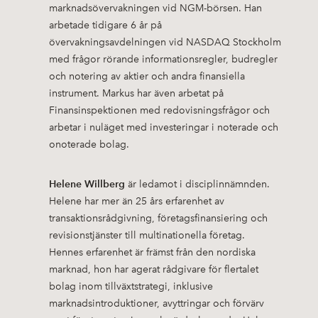
marknadsövervakningen vid NGM-börsen. Han
arbetade tidigare 6 år på
övervakningsavdelningen vid NASDAQ Stockholm
med frågor rörande informationsregler, budregler
och notering av aktier och andra finansiella
instrument. Markus har även arbetat på
Finansinspektionen med redovisningsfrågor och
arbetar i nuläget med investeringar i noterade och
onoterade bolag.
Helene Willberg
är ledamot i disciplinnämnden.
Helene har mer än 25 års erfarenhet av
transaktionsrådgivning, företagsfinansiering och
revisionstjänster till multinationella företag.
Hennes erfarenhet är främst från den nordiska
marknad, hon har agerat rådgivare för flertalet
bolag inom tillväxtstrategi, inklusive
marknadsintroduktioner, avyttringar och förvärv