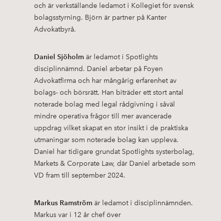
och är verkställande ledamot i Kollegiet för svensk
bolagsstyrning. Björn är partner på Kanter
Advokatbyrå.
Daniel Sjöholm
är ledamot i Spotlights
disciplinnämnd. Daniel arbetar på Foyen
Advokatfirma och har mångårig erfarenhet av
bolags- och börsrätt. Han biträder ett stort antal
noterade bolag med legal rådgivning i såväl
mindre operativa frågor till mer avancerade
uppdrag vilket skapat en stor insikt i de praktiska
utmaningar som noterade bolag kan uppleva.
Daniel har tidigare grundat Spotlights systerbolag,
Markets & Corporate Law, där Daniel arbetade som
VD fram till september 2024.
Markus Ramström
är ledamot i disciplinnämnden.
Markus var i 12 år chef över