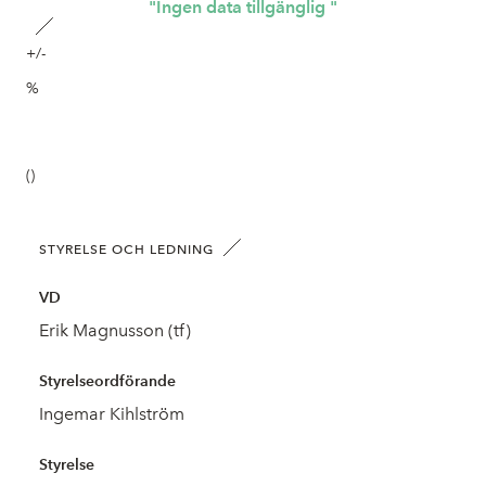
"Ingen data tillgänglig "
+/-
%
()
STYRELSE OCH LEDNING
VD
Erik Magnusson (tf)
Styrelseordförande
Ingemar Kihlström
Styrelse