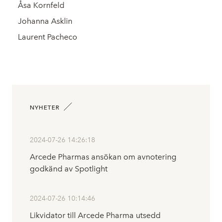
Åsa Kornfeld
Johanna Asklin
Laurent Pacheco
NYHETER
2024-07-26 14:26:18
Arcede Pharmas ansökan om avnotering
godkänd av Spotlight
2024-07-26 10:14:46
Likvidator till Arcede Pharma utsedd