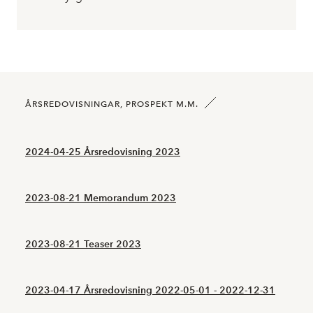
ÅRSREDOVISNINGAR, PROSPEKT M.M.
2024-04-25 Årsredovisning 2023
2023-08-21 Memorandum 2023
2023-08-21 Teaser 2023
2023-04-17 Årsredovisning 2022-05-01 - 2022-12-31