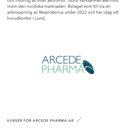
och lindring av ovan åkommor. Störst verksamhet återfinns
inom den nordiska marknaden. Bolaget kom till via en
avknoppning av Respiratorius under 2022 och har idag sitt
huvudkontor i Lund.
KURSER FÖR ARCEDE PHARMA AB