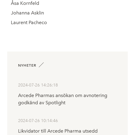
Åsa Kornfeld
Johanna Asklin
Laurent Pacheco
NYHETER
2024-07-26 14:26:18
Arcede Pharmas ansökan om avnotering
godkänd av Spotlight
2024-07-26 10:14:46
Likvidator till Arcede Pharma utsedd