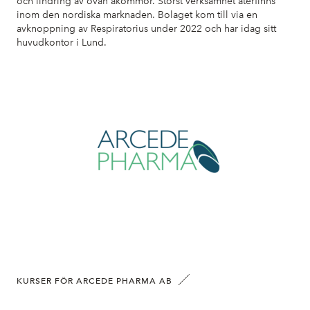
och lindring av ovan åkommor. Störst verksamhet återfinns
inom den nordiska marknaden. Bolaget kom till via en
avknoppning av Respiratorius under 2022 och har idag sitt
huvudkontor i Lund.
KURSER FÖR ARCEDE PHARMA AB