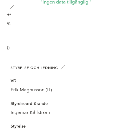
"Ingen data tillgänglig "
+/-
%
()
STYRELSE OCH LEDNING
VD
Erik Magnusson (tf)
Styrelseordförande
Ingemar Kihlström
Styrelse