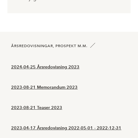
ÅRSREDOVISNINGAR, PROSPEKT M.M.
2024-04-25 Årsredovisning 2023
2023-08-21 Memorandum 2023
2023-08-21 Teaser 2023
2023-04-17 Årsredovisning 2022-05-01 - 2022-12-31