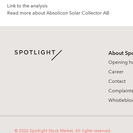
Link to the analysis
Read more about Absolicon Solar Collector AB
About Spo
Opening h
Career
Contact
Complaint
Whistleblo
© 2026 Spotlight Stock Market. All rights reserved.