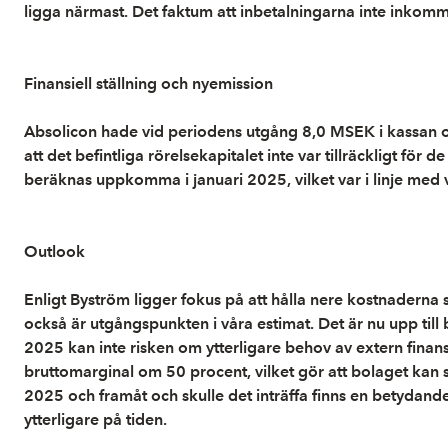
ligga närmast. Det faktum att inbetalningarna inte inkommit
Finansiell ställning och nyemission
Absolicon hade vid periodens utgång 8,0 MSEK i kassan o
att det befintliga rörelsekapitalet inte var tillräckligt
beräknas uppkomma i januari 2025, vilket var i linje med
Outlook
Enligt Byström ligger fokus på att hålla nere kostnaderna 
också är utgångspunkten i våra estimat. Det är nu upp till 
2025 kan inte risken om ytterligare behov av extern fina
bruttomarginal om 50 procent, vilket gör att bolaget kan 
2025 och framåt och skulle det inträffa finns en betydande u
ytterligare på tiden.