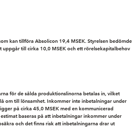
 som kan tillföra Absolicon 19,4 MSEK. Styrelsen bedömde
t uppgår till cirka 10,0 MSEK och ett rörelsekapitalbehov
na för de sålda produktionslinorna betalas in, vilket
 slå om till lönsamhet. Inkommer inte inbetalningar under
ina ligger på cirka 45,0 MSEK med en kommunicerad
a estimat baseras på att inbetalningar inkommer under
osäkra och det finns risk att inbetalningarna drar ut