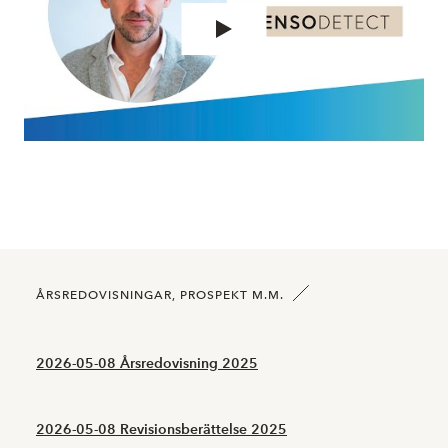
ÅRSREDOVISNINGAR, PROSPEKT M.M.
2026-05-08 Årsredovisning 2025
2026-05-08 Revisionsberättelse 2025