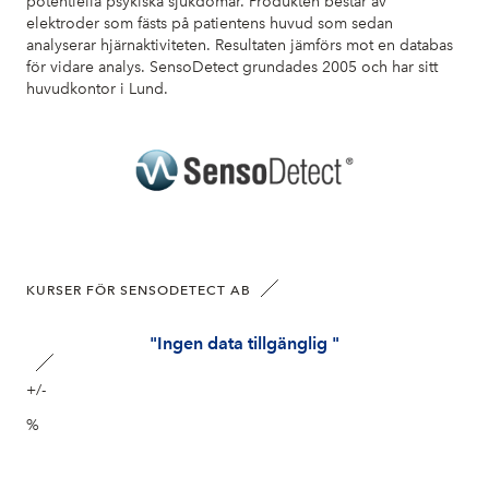
potentiella psykiska sjukdomar. Produkten består av
elektroder som fästs på patientens huvud som sedan
analyserar hjärnaktiviteten. Resultaten jämförs mot en databas
för vidare analys. SensoDetect grundades 2005 och har sitt
huvudkontor i Lund.
KURSER FÖR SENSODETECT AB
"Ingen data tillgänglig "
+/-
%