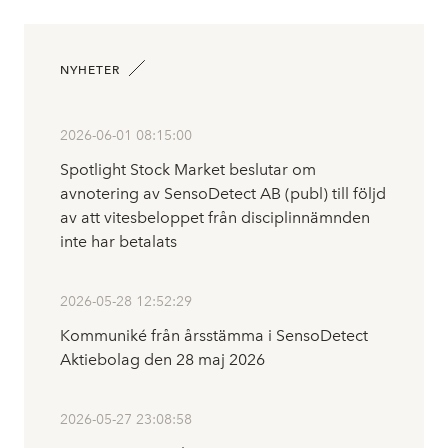
NYHETER
2026-06-01 08:15:00
Spotlight Stock Market beslutar om
avnotering av SensoDetect AB (publ) till följd
av att vitesbeloppet från disciplinnämnden
inte har betalats
2026-05-28 12:52:29
Kommuniké från årsstämma i SensoDetect
Aktiebolag den 28 maj 2026
2026-05-27 23:08:58