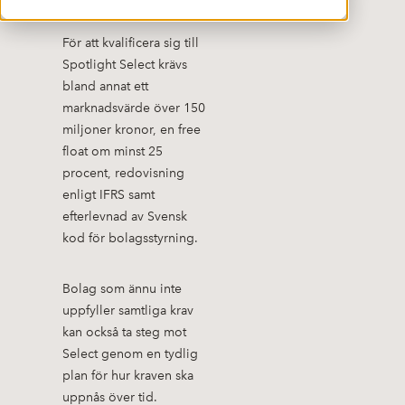
För att kvalificera sig till
Spotlight Select krävs
bland annat ett
marknadsvärde över 150
miljoner kronor, en free
float om minst 25
procent, redovisning
enligt IFRS samt
efterlevnad av Svensk
kod för bolagsstyrning.
Bolag som ännu inte
uppfyller samtliga krav
kan också ta steg mot
Select genom en tydlig
plan för hur kraven ska
uppnås över tid.