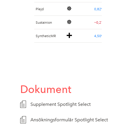
Plejd
0,82%
Sustainion
−0,27%
SyntheticMR
4,50%
Dokument
Supplement Spotlight Select
Ansökningsformulär Spotlight Select