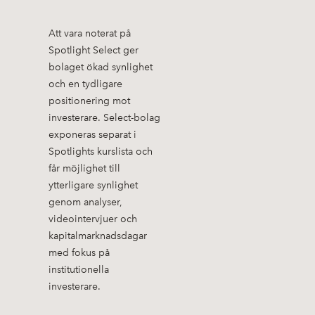
Att vara noterat på
Spotlight Select ger
bolaget ökad synlighet
och en tydligare
positionering mot
investerare. Select-bolag
exponeras separat i
Spotlights kurslista och
får möjlighet till
ytterligare synlighet
genom analyser,
videointervjuer och
kapitalmarknadsdagar
med fokus på
institutionella
investerare.