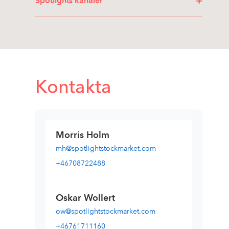
+
Spotlights kanaler
Kontakta
Morris Holm
mh@spotlightstockmarket.com
+46708722488
Oskar Wollert
ow@spotlightstockmarket.com
+46761711160