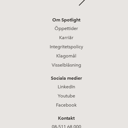
Om Spotlight
Öppettider
Karriär
Integritetspolicy
Klagomål
Visselblåsning
Sociala medier
LinkedIn
Youtube
Facebook
Kontakt
08-511 68 000