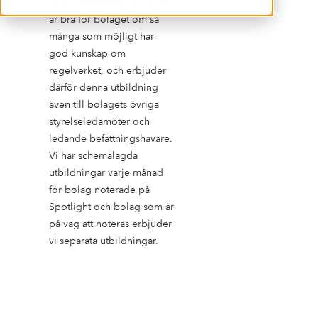
Vi är övertygade om att det
är bra för bolaget om så
många som möjligt har
god kunskap om
regelverket, och erbjuder
därför denna utbildning
även till bolagets övriga
styrelseledamöter och
ledande befattningshavare.
Vi har schemalagda
utbildningar varje månad
för bolag noterade på
Spotlight och bolag som är
på väg att noteras erbjuder
vi separata utbildningar.