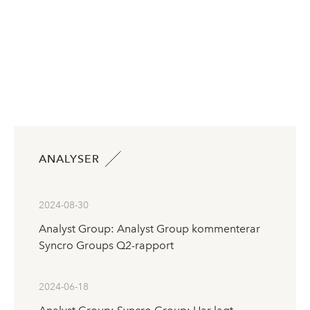
ANALYSER
2024-08-30
Analyst Group: Analyst Group kommenterar
Syncro Groups Q2-rapport
2024-06-18