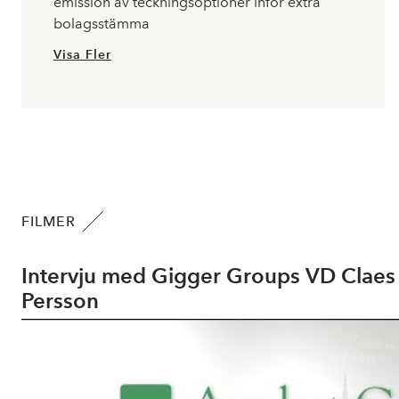
emission av teckningsoptioner inför extra
bolagsstämma
Visa Fler
FILMER
Intervju med Gigger Groups VD Claes
Persson