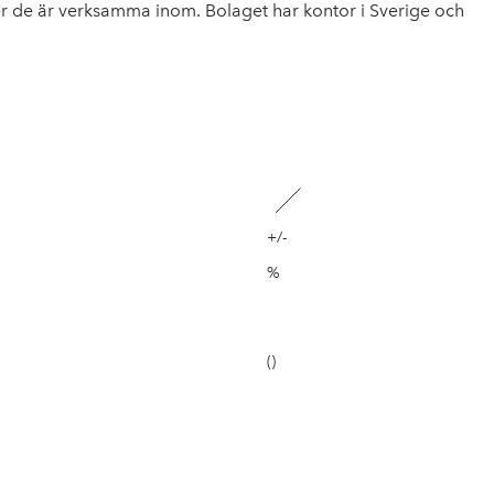
er de är verksamma inom. Bolaget har kontor i Sverige och
+/-
%
()