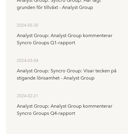
Analyst Group: Syncro Group: Har lagt
grunden för tillväxt - Analyst Group
2024-05-30
Analyst Group: Analyst Group kommenterar
Syncro Groups Q1-rapport
2024-03-04
Analyst Group: Syncro Group: Visar tecken på
stigande lönsamhet - Analyst Group
2024-02-21
Analyst Group: Analyst Group kommenterar
Syncro Groups Q4-rapport