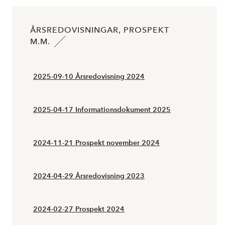
ÅRSREDOVISNINGAR, PROSPEKT
M.M.
2025-09-10 Årsredovisning 2024
2025-04-17 Informationsdokument 2025
2024-11-21 Prospekt november 2024
2024-04-29 Årsredovisning 2023
2024-02-27 Prospekt 2024