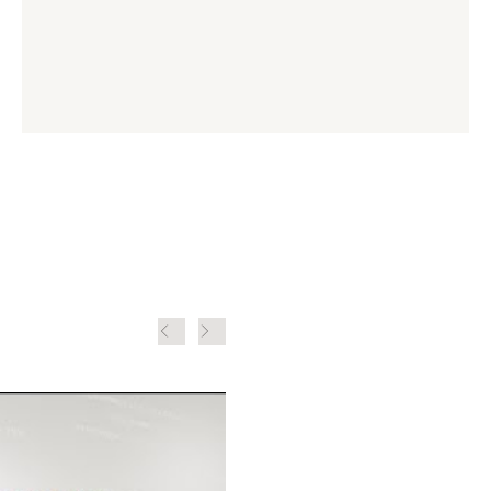
Intervju med Gigger 
Persson