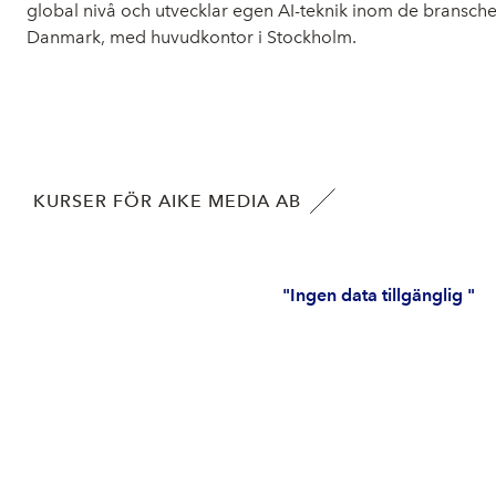
global nivå och utvecklar egen AI-teknik inom de bransch
Danmark, med huvudkontor i Stockholm.
KURSER FÖR AIKE MEDIA AB
"Ingen data tillgänglig "