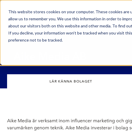
This website stores cookies on your computer. These cookies are u
Market Overview
allow us to remember you. We use this information in order to impr
about our visitors both on this website and other media. To find ou
If you decline, your information won’t be tracked when you visit th
preference not to be tracked.
Aike Media AB
LÄR KÄNNA BOLAGET
Aike Media är verksamt inom influencer marketing och gi
varumärken genom teknik. Aike Media investerar i bolag s