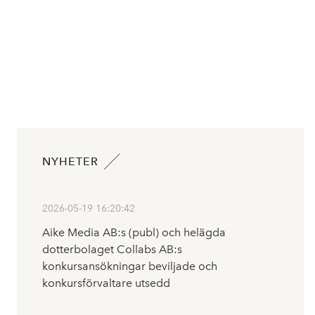
NYHETER
2026-05-19 16:20:42
Aike Media AB:s (publ) och helägda
dotterbolaget Collabs AB:s
konkursansökningar beviljade och
konkursförvaltare utsedd