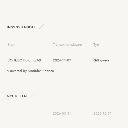
INSYNSHANDEL
Namn
Transaktionsdatum
Typ
JOHLUC Holding AB
2024-11-07
Gift given
*Powered by Modular Finance
NYCKELTAL
2026-03-31
2025-12-31