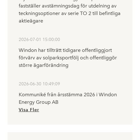
fastställer avstämningsdag för utdelning av
teckningsoptioner av serie TO 2 till befintliga
aktieägare
2026-07-01 15:00:00
Windon har tillträtt tidigare offentliggjort
förvärv av solparksportfölj och offentliggör
större ägarförändring
2026-06-30 10:49:09
Kommuniké från årsstämma 2026 i Windon
Energy Group AB
Visa Fler