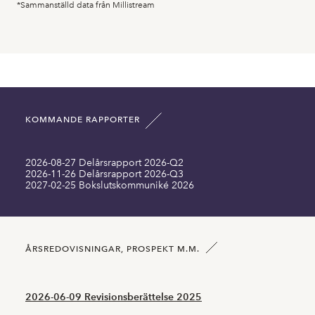
*Sammanställd data från Millistream
KOMMANDE RAPPORTER
2026-08-27 Delårsrapport 2026-Q2
2026-11-26 Delårsrapport 2026-Q3
2027-02-25 Bokslutskommuniké 2026
ÅRSREDOVISNINGAR, PROSPEKT M.M.
2026-06-09 Revisionsberättelse 2025