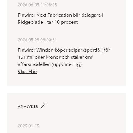
2026-06-05 11:08:25
Finwire: Next Fabrication blir delägare i
Ridgeblade – tar 10 procent
2026-05-29 09:00:31
Finwire: Windon köper solparksportfölj för
151 miljoner kronor och ställer om
affärsmodellen (uppdatering)
Visa Fler
ANALYSER
2025-01-15