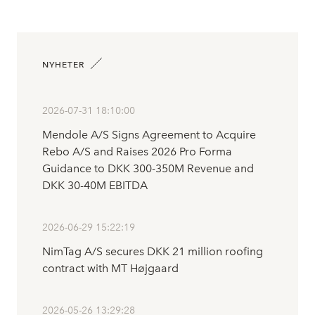
NYHETER
2026-07-31 18:10:00
Mendole A/S Signs Agreement to Acquire
Rebo A/S and Raises 2026 Pro Forma
Guidance to DKK 300-350M Revenue and
DKK 30-40M EBITDA
2026-06-29 15:22:19
NimTag A/S secures DKK 21 million roofing
contract with MT Højgaard
2026-05-26 13:29:28