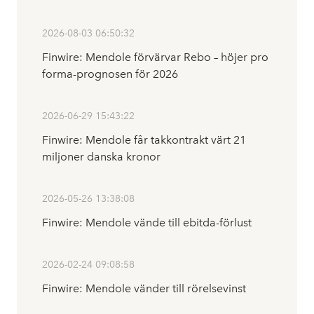
2026-08-03 06:50:32
Finwire: Mendole förvärvar Rebo – höjer pro
forma-prognosen för 2026
2026-06-29 15:43:22
Finwire: Mendole får takkontrakt värt 21
miljoner danska kronor
2026-05-26 13:38:08
Finwire: Mendole vände till ebitda-förlust
2026-02-24 09:08:58
Finwire: Mendole vänder till rörelsevinst