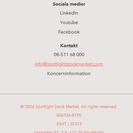
Sociala medier
LinkedIn
Youtube
Facebook
Kontakt
08-511 68 000
info@spotlightstockmarket.com
Koncerninformation
© 2026 Spotlight Stock Market. All rights reserved.
556736-8195
XSAT | 35373
Vasagatan 52, 2 tr, 111 20 Stockholm