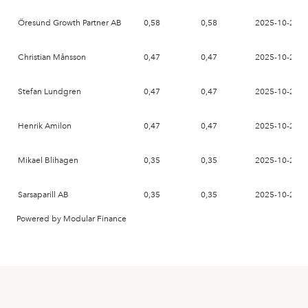
Öresund Growth Partner AB
0,58
0,58
2025-10-29
Christian Månsson
0,47
0,47
2025-10-29
Stefan Lundgren
0,47
0,47
2025-10-29
Henrik Amilon
0,47
0,47
2025-10-29
Mikael Blihagen
0,35
0,35
2025-10-29
Sarsaparill AB
0,35
0,35
2025-10-29
Powered by Modular Finance