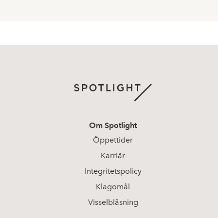
Om Spotlight
Öppettider
Karriär
Integritetspolicy
Klagomål
Visselblåsning