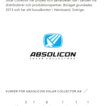
Solar Collector har projekt och samarbeten ute i världen via
distributörer och produktionspartner. Bolaget grundades
2013 och har sitt huvudkontor i Härnösand, Sverige.
KURSER FÖR ABSOLICON SOLAR COLLECTOR AB
3
1
3
1
1
1