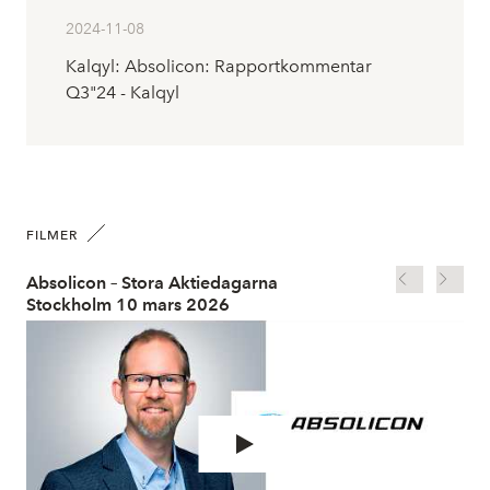
2024-11-08
Kalqyl: Absolicon: Rapportkommentar
Q3"24 - Kalqyl
FILMER
Absolicon – Stora Aktiedagarna
Spo
Stockholm 10 mars 2026