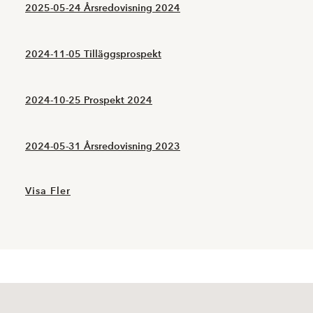
2025-05-24 Årsredovisning 2024
2024-11-05 Tilläggsprospekt
2024-10-25 Prospekt 2024
2024-05-31 Årsredovisning 2023
Visa Fler