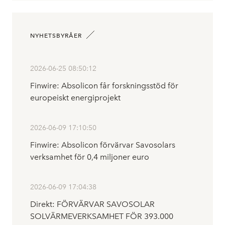
NYHETSBYRÅER
2026-06-25 08:50:12
Finwire: Absolicon får forskningsstöd för
europeiskt energiprojekt
2026-06-09 17:10:50
Finwire: Absolicon förvärvar Savosolars
verksamhet för 0,4 miljoner euro
2026-06-09 17:04:38
Direkt: FÖRVÄRVAR SAVOSOLAR
SOLVÄRMEVERKSAMHET FÖR 393.000