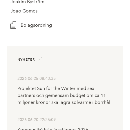
Joakim Byström
Joao Gomes
Bolagsordning
NYHETER
2026-06-25 08:43:35
Projektet Sun for the Winter med sex
partners och gemensam budget om ca 11
miljoner kronor ska lagra solvärme i borrhål
2026-06-20 22:25:09
Kommuniké från årsstämma 2026