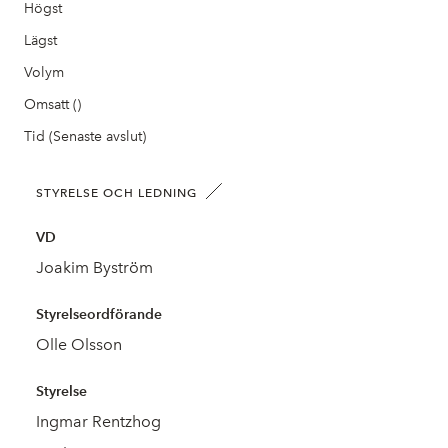
Högst
Lägst
Volym
Omsatt ()
Tid (Senaste avslut)
STYRELSE OCH LEDNING
VD
Joakim Byström
Styrelseordförande
Olle Olsson
Styrelse
Ingmar Rentzhog