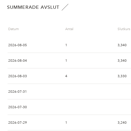
SUMMERADE AVSLUT
Datum
Antal
Slutkurs
2026-08-05
1
3,340
2026-08-04
1
3,340
2026-08-03
4
3,330
2026-07-31
2026-07-30
2026-07-29
1
3,240