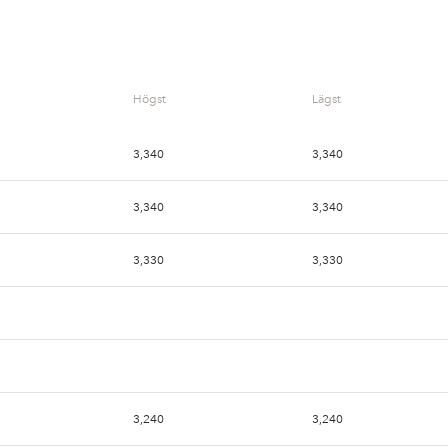
Högst
Lägst
3,340
3,340
3,340
3,340
3,330
3,330
3,240
3,240