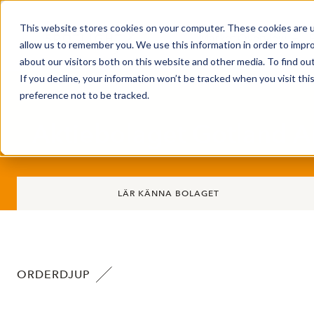
This website stores cookies on your computer. These cookies are u
Market Overview
allow us to remember you. We use this information in order to impr
about our visitors both on this website and other media. To find ou
If you decline, your information won’t be tracked when you visit th
preference not to be tracked.
Aktiebolaget Gotland A
LÄR KÄNNA BOLAGET
ORDERDJUP