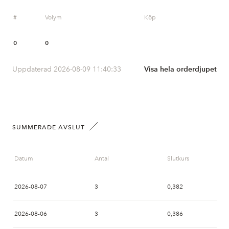
#
Volym
Köp
0
0
Uppdaterad 2026-08-09 11:40:33
Visa hela orderdjupet
SUMMERADE AVSLUT
Datum
Antal
Slutkurs
2026-08-07
3
0,382
2026-08-06
3
0,386