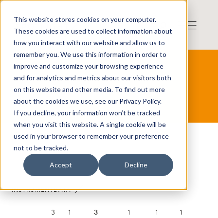
This website stores cookies on your computer.
These cookies are used to collect information about
how you interact with our website and allow us to
remember you. We use this information in order to
improve and customize your browsing experience
and for analytics and metrics about our visitors both
on this website and other media. To find out more
VALOUR SEI (SEI) SEK
about the cookies we use, see our Privacy Policy.
If you decline, your information won’t be tracked
when you visit this website. A single cookie will be
used in your browser to remember your preference
not to be tracked.
Accept
Decline
INSTRUMENTDATA
3
1
3
1
1
1