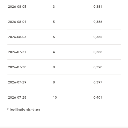
2026-08-05
3
0,381
2026-08-04
5
0,386
2026-08-03
6
0,385
2026-07-31
4
0,388
2026-07-30
8
0,390
2026-07-29
8
0,397
2026-07-28
10
0,401
* Indikativ slutkurs
2026-07-27
4
0,430
2026-07-24
10
0,420