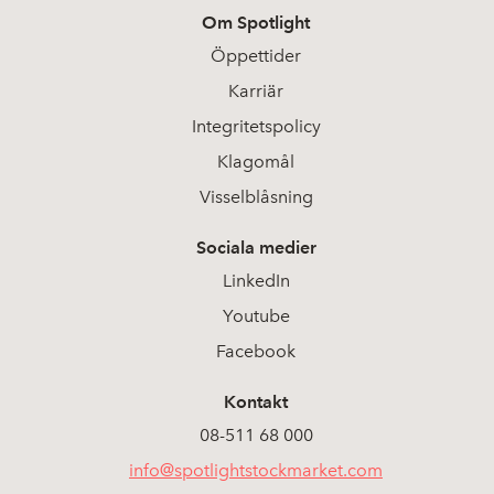
Om Spotlight
2026-05-25
15
0,396
Öppettider
Karriär
2026-05-22
21
0,415
Integritetspolicy
2026-05-21
7
Klagomål
0,406
Visselblåsning
2026-05-20
16
0,383
Sociala medier
2026-05-19
9
0,374
LinkedIn
Youtube
2026-05-18
20
0,363
Facebook
2026-05-15
12
0,414
Kontakt
08-511 68 000
2026-05-13
8
0,459
info@spotlightstockmarket.com