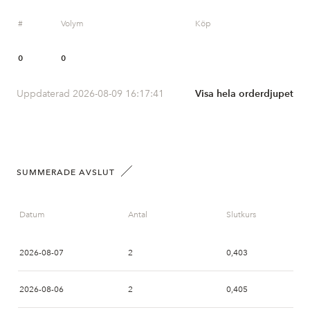
#
Volym
Köp
0
0
Uppdaterad 2026-08-09 16:17:41
Visa hela orderdjupet
SUMMERADE AVSLUT
Datum
Antal
Slutkurs
2026-08-07
2
0,403
2026-08-06
2
0,405