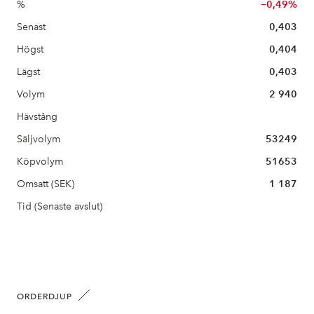
%
−0,49%
Senast
0,403
Högst
0,404
Lägst
0,403
Volym
2 940
Hävstång
Säljvolym
53249
Köpvolym
51653
Omsatt (SEK)
1 187
Tid (Senaste avslut)
ORDERDJUP