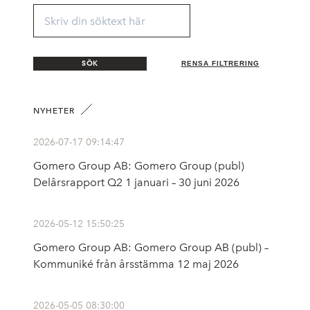
SÖK
RENSA FILTRERING
NYHETER
2026-07-17 09:14:47
Gomero Group AB: Gomero Group (publ)
Delårsrapport Q2 1 januari – 30 juni 2026
2026-05-12 15:50:25
Gomero Group AB: Gomero Group AB (publ) –
Kommuniké från årsstämma 12 maj 2026
2026-05-05 08:30:00