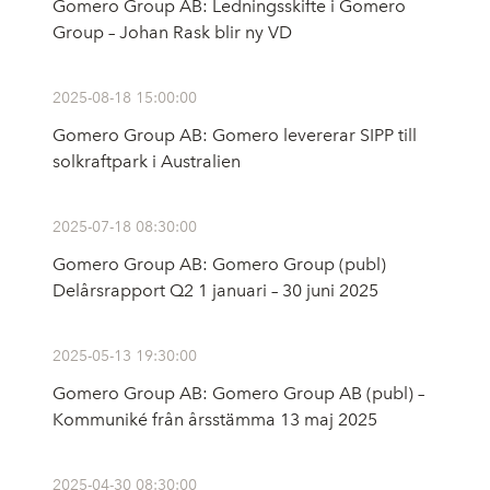
Gomero Group AB: Ledningsskifte i Gomero
Group – Johan Rask blir ny VD
2025-08-18 15:00:00
Gomero Group AB: Gomero levererar SIPP till
solkraftpark i Australien
2025-07-18 08:30:00
Gomero Group AB: Gomero Group (publ)
Delårsrapport Q2 1 januari – 30 juni 2025
2025-05-13 19:30:00
Gomero Group AB: Gomero Group AB (publ) –
Kommuniké från årsstämma 13 maj 2025
2025-04-30 08:30:00