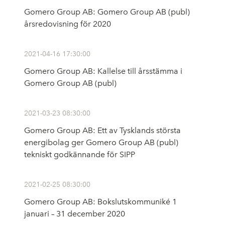
Gomero Group AB: Gomero Group AB (publ)
årsredovisning för 2020
2021-04-16 17:30:00
Gomero Group AB: Kallelse till årsstämma i
Gomero Group AB (publ)
2021-03-23 08:30:00
Gomero Group AB: Ett av Tysklands största
energibolag ger Gomero Group AB (publ)
tekniskt godkännande för SIPP
2021-02-25 08:30:00
Gomero Group AB: Bokslutskommuniké 1
januari – 31 december 2020