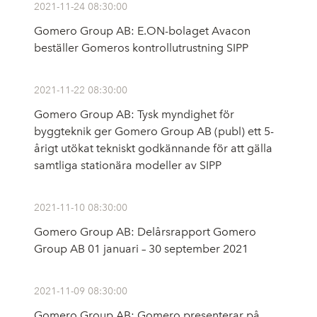
2021-11-24 08:30:00
Gomero Group AB: E.ON-bolaget Avacon
beställer Gomeros kontrollutrustning SIPP
2021-11-22 08:30:00
Gomero Group AB: Tysk myndighet för
byggteknik ger Gomero Group AB (publ) ett 5-
årigt utökat tekniskt godkännande för att gälla
samtliga stationära modeller av SIPP
2021-11-10 08:30:00
Gomero Group AB: Delårsrapport Gomero
Group AB 01 januari – 30 september 2021
2021-11-09 08:30:00
Gomero Group AB: Gomero presenterar på