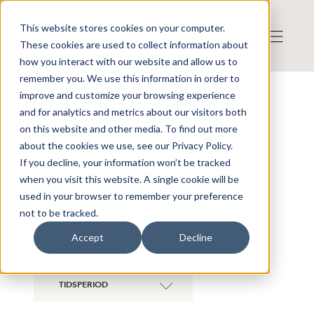
This website stores cookies on your computer.
These cookies are used to collect information about
how you interact with our website and allow us to
remember you. We use this information in order to
improve and customize your browsing experience
NYHETER ÖVERSIKT
and for analytics and metrics about our visitors both
on this website and other media. To find out more
Visa även historiska bolag
about the cookies we use, see our Privacy Policy.
If you decline, your information won’t be tracked
when you visit this website. A single cookie will be
GOMERO
×
GROUP AB
used in your browser to remember your preference
not to be tracked.
KATEGORI
Accept
Decline
TIDSPERIOD