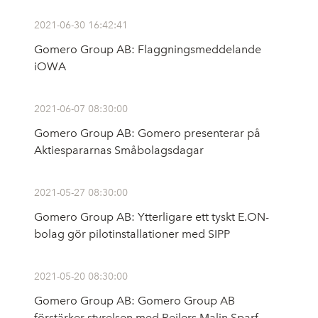
2021-06-30 16:42:41
Gomero Group AB: Flaggningsmeddelande
iOWA
2021-06-07 08:30:00
Gomero Group AB: Gomero presenterar på
Aktiespararnas Småbolagsdagar
2021-05-27 08:30:00
Gomero Group AB: Ytterligare ett tyskt E.ON-
bolag gör pilotinstallationer med SIPP
2021-05-20 08:30:00
Gomero Group AB: Gomero Group AB
förstärker styrelsen med Rejlers Malin Sparf